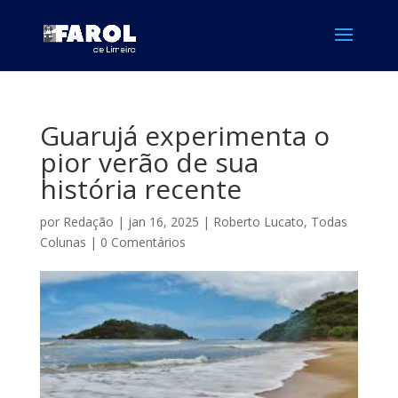
Guarujá experimenta o
pior verão de sua
história recente
por
Redação
|
jan 16, 2025
|
Roberto Lucato
,
Todas
Colunas
|
0 Comentários