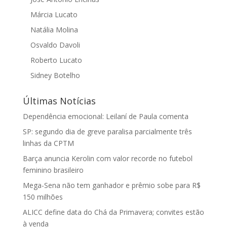
Márcia Lucato
Natália Molina
Osvaldo Davoli
Roberto Lucato
Sidney Botelho
Últimas Notícias
Dependência emocional: Leilaní de Paula comenta
SP: segundo dia de greve paralisa parcialmente três
linhas da CPTM
Barça anuncia Kerolin com valor recorde no futebol
feminino brasileiro
Mega-Sena não tem ganhador e prêmio sobe para R$
150 milhões
ALICC define data do Chá da Primavera; convites estão
à venda