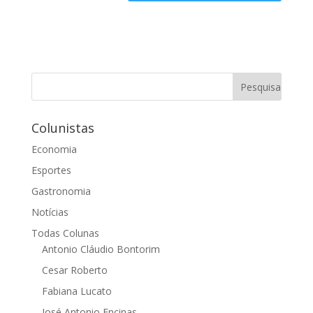
Colunistas
Economia
Esportes
Gastronomia
Notícias
Todas Colunas
Antonio Cláudio Bontorim
Cesar Roberto
Fabiana Lucato
José Antonio Encinas