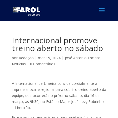
Internacional promove
treino aberto no sábado
por
Redação
|
mar 15, 2024
|
José Antonio Encinas
,
Notícias
|
0 Comentários
A Internacional de Limeira convida cordialmente a
imprensa local e regional para cobrir o treino aberto da
equipe, que ocorrerá no próximo sábado, dia 16 de
março, às 9h30, no Estádio Major José Levy Sobrinho
– Limeirão.
Este evento oferecerá uma oportunidade única para