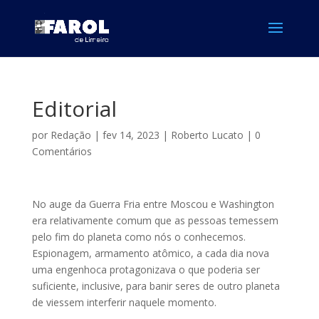
Editorial
por
Redação
|
fev 14, 2023
|
Roberto Lucato
|
0
Comentários
No auge da Guerra Fria entre Moscou e Washington
era relativamente comum que as pessoas temessem
pelo fim do planeta como nós o conhecemos.
Espionagem, armamento atômico, a cada dia nova
uma engenhoca protagonizava o que poderia ser
suficiente, inclusive, para banir seres de outro planeta
de viessem interferir naquele momento.