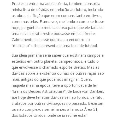
Prestes a entrar na adolescência, também construía
minha lista de dúvidas em relação ao futuro, incluindo
as obras de ficção que eram comuns tanto em livros,
como nas telas. E uma vez, me lembro como se fosse
hoje, perguntei ao meu saudoso pai o que ele faria se
uma nave extraterrestre pousasse em sua frente.
Calmamente ele disse que iria ao encontro do
“marciano” e lhe apresentaria uma bola de futebol.
Sua ideia primária seria saber que existiriam campos e
estádios em outro planeta, campeonatos, e tudo o
que envolvesse o chamado esporte Bretão. Mas as
dúvidas sobre a existência ou não de outras raças são
mais antigas do que podemos imaginar. Quem,
naquela mesma época, teve a oportunidade de ler
“Eram os Deuses Astronautas?”, de Erich von Däniken,
até hoje deve ter suas dúvidas se não fomos, de fato,
visitados por outras civilizações no passado. E existam
ou não complexos semelhantes a famosa Área 51,
dos Estados Unidos, onde se presume estar