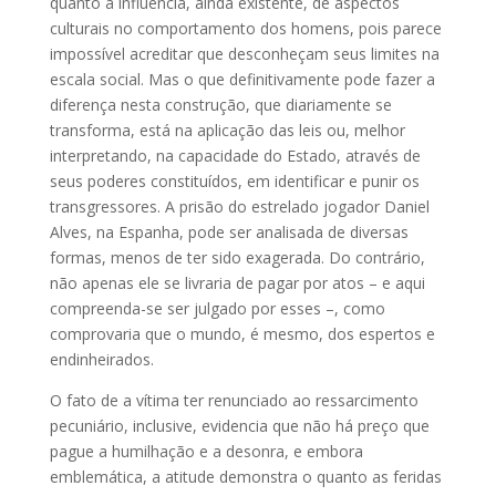
quanto a influência, ainda existente, de aspectos
culturais no comportamento dos homens, pois parece
impossível acreditar que desconheçam seus limites na
escala social. Mas o que definitivamente pode fazer a
diferença nesta construção, que diariamente se
transforma, está na aplicação das leis ou, melhor
interpretando, na capacidade do Estado, através de
seus poderes constituídos, em identificar e punir os
transgressores. A prisão do estrelado jogador Daniel
Alves, na Espanha, pode ser analisada de diversas
formas, menos de ter sido exagerada. Do contrário,
não apenas ele se livraria de pagar por atos – e aqui
compreenda-se ser julgado por esses –, como
comprovaria que o mundo, é mesmo, dos espertos e
endinheirados.
O fato de a vítima ter renunciado ao ressarcimento
pecuniário, inclusive, evidencia que não há preço que
pague a humilhação e a desonra, e embora
emblemática, a atitude demonstra o quanto as feridas