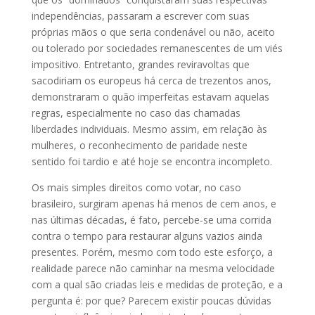
independências, passaram a escrever com suas
próprias mãos o que seria condenável ou não, aceito
ou tolerado por sociedades remanescentes de um viés
impositivo. Entretanto, grandes reviravoltas que
sacodiriam os europeus há cerca de trezentos anos,
demonstraram o quão imperfeitas estavam aquelas
regras, especialmente no caso das chamadas
liberdades individuais. Mesmo assim, em relação às
mulheres, o reconhecimento de paridade neste
sentido foi tardio e até hoje se encontra incompleto.
Os mais simples direitos como votar, no caso
brasileiro, surgiram apenas há menos de cem anos, e
nas últimas décadas, é fato, percebe-se uma corrida
contra o tempo para restaurar alguns vazios ainda
presentes. Porém, mesmo com todo este esforço, a
realidade parece não caminhar na mesma velocidade
com a qual são criadas leis e medidas de proteção, e a
pergunta é: por que? Parecem existir poucas dúvidas