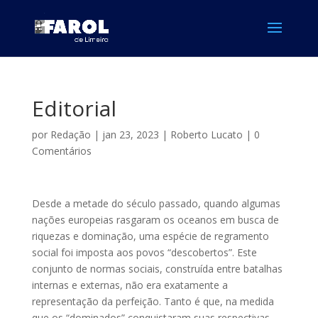
Editorial
por
Redação
|
jan 23, 2023
|
Roberto Lucato
|
0
Comentários
Desde a metade do século passado, quando algumas
nações europeias rasgaram os oceanos em busca de
riquezas e dominação, uma espécie de regramento
social foi imposta aos povos “descobertos”. Este
conjunto de normas sociais, construída entre batalhas
internas e externas, não era exatamente a
representação da perfeição. Tanto é que, na medida
que os “dominados” conquistaram suas respectivas