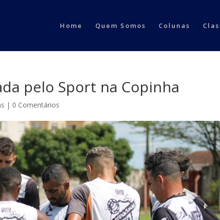
Home
Quem Somos
Colunas
Clas
ada pelo Sport na Copinha
as
|
0 Comentários