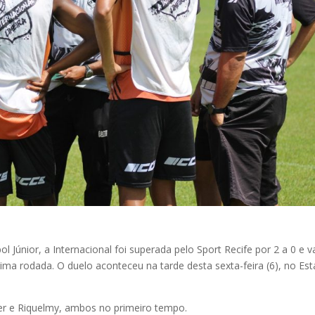
Júnior, a Internacional foi superada pelo Sport Recife por 2 a 0 e v
ltima rodada. O duelo aconteceu na tarde desta sexta-feira (6), no Est
er e Riquelmy, ambos no primeiro tempo.