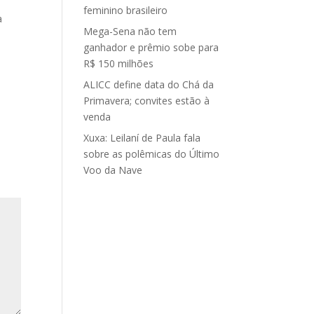
feminino brasileiro
a
Mega-Sena não tem
ganhador e prêmio sobe para
R$ 150 milhões
ALICC define data do Chá da
Primavera; convites estão à
venda
Xuxa: Leilaní de Paula fala
sobre as polêmicas do Último
Voo da Nave