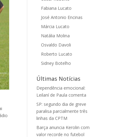
Fabiana Lucato
José Antonio Encinas
Márcia Lucato
Natália Molina
Osvaldo Davoli
Roberto Lucato
Sidney Botelho
Últimas Notícias
Dependência emocional:
Leilaní de Paula comenta
SP: segundo dia de greve
ai
paralisa parcialmente três
ádio
linhas da CPTM
Barça anuncia Kerolin com
valor recorde no futebol