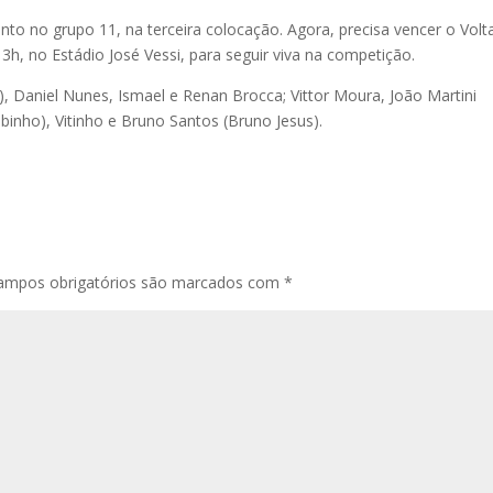
o no grupo 11, na terceira colocação. Agora, precisa vencer o Volt
3h, no Estádio José Vessi, para seguir viva na competição.
), Daniel Nunes, Ismael e Renan Brocca; Vittor Moura, João Martini
binho), Vitinho e Bruno Santos (Bruno Jesus).
ampos obrigatórios são marcados com
*