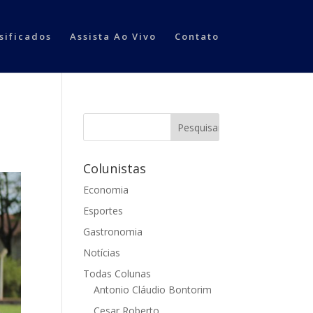
sificados
Assista Ao Vivo
Contato
Colunistas
Economia
Esportes
Gastronomia
Notícias
Todas Colunas
Antonio Cláudio Bontorim
Cesar Roberto