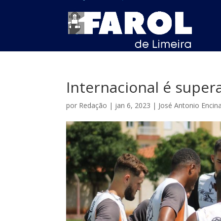
Internacional é super
por
Redação
|
jan 6, 2023
|
José Antonio Encin