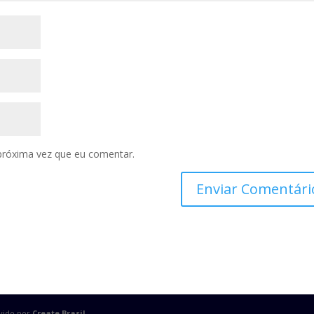
próxima vez que eu comentar.
lvido por
Create Brasil