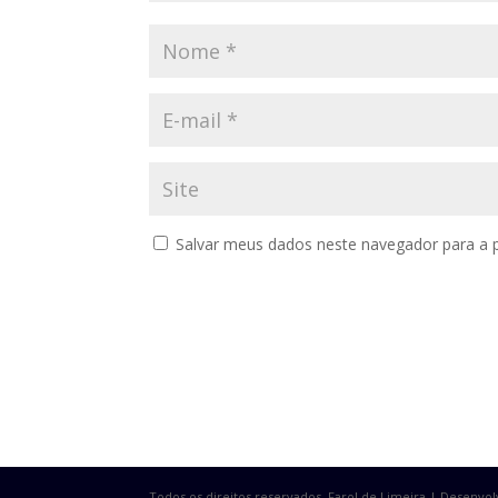
Salvar meus dados neste navegador para a 
Todos os direitos reservados. Farol de Limeira | Desenvo