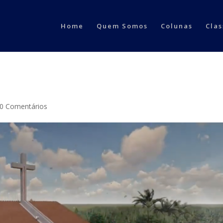
Home
Quem Somos
Colunas
Clas
0 Comentários