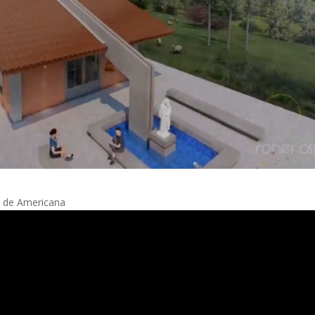
o de Americana