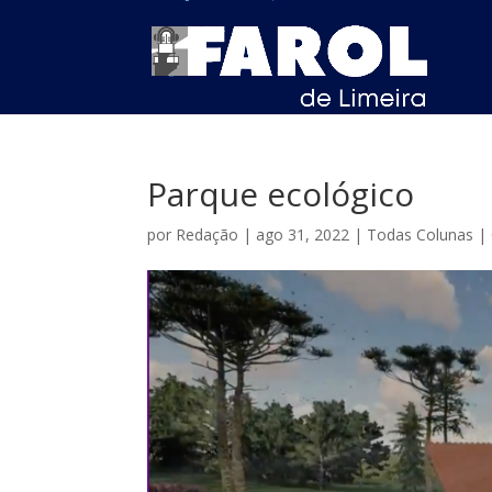
Parque ecológico
por
Redação
|
ago 31, 2022
|
Todas Colunas
|