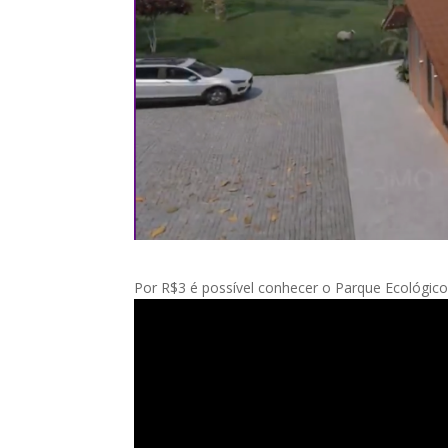
Por R$3 é possível conhecer o Parque Ecológic