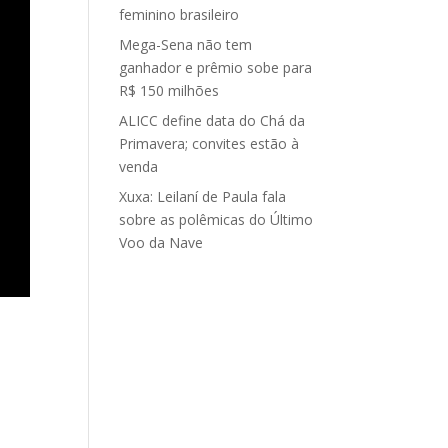
feminino brasileiro
Mega-Sena não tem
ganhador e prêmio sobe para
R$ 150 milhões
ALICC define data do Chá da
Primavera; convites estão à
venda
Xuxa: Leilaní de Paula fala
sobre as polêmicas do Último
Voo da Nave