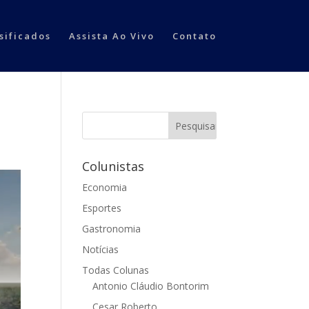
sificados
Assista Ao Vivo
Contato
Colunistas
Economia
Esportes
Gastronomia
Notícias
Todas Colunas
Antonio Cláudio Bontorim
Cesar Roberto