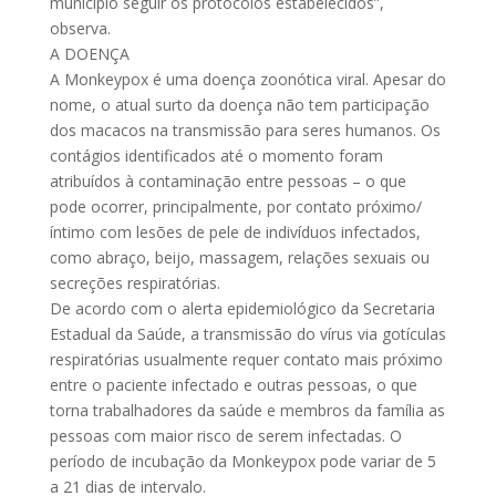
município seguir os protocolos estabelecidos”,
observa.
A DOENÇA
A Monkeypox é uma doença zoonótica viral. Apesar do
nome, o atual surto da doença não tem participação
dos macacos na transmissão para seres humanos. Os
contágios identificados até o momento foram
atribuídos à contaminação entre pessoas – o que
pode ocorrer, principalmente, por contato próximo/
íntimo com lesões de pele de indivíduos infectados,
como abraço, beijo, massagem, relações sexuais ou
secreções respiratórias.
De acordo com o alerta epidemiológico da Secretaria
Estadual da Saúde, a transmissão do vírus via gotículas
respiratórias usualmente requer contato mais próximo
entre o paciente infectado e outras pessoas, o que
torna trabalhadores da saúde e membros da família as
pessoas com maior risco de serem infectadas. O
período de incubação da Monkeypox pode variar de 5
a 21 dias de intervalo.