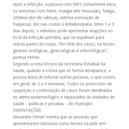
Após a infecção, a pessoa com MPX comumente inicia
os sintomas com febre, mialgia (dor muscular), fadiga,
cefaleia (dor de cabeça), astenia (sensação de
fraqueza), dor nas costas e linfadenopatia. Entre 1 e 3
dias depois, o indivíduo pode apresentar erupções no
local da infecção primária, que se espalham para
outras partes do corpo. “Em 60% dos casos, há lesões
genitais urológicas, ginecológicas e infectológicas”,
pontua Ferrari.
Segundo a nota técnica da Secretaria Estadual da
Saúde, quando a crosta que se forma desaparece, a
pessoa deixa de infectar outras pessoas, o que ocorre,
em geral, de 2 a 4 semanas. Todos os protocolos de
suspeição e confirmação de casos foram detalhados
no alerta epidemiológico e repassados às unidades de
saúde – públicas e privadas – do município.
ORIENTAÇÕES
Alexandre Ferrari orienta que as pessoas que
apresentarem sintomas como lesões na pele (em