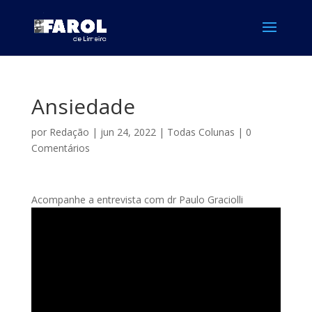
Ansiedade
por
Redação
|
jun 24, 2022
|
Todas Colunas
|
0
Comentários
Acompanhe a entrevista com dr Paulo Graciolli