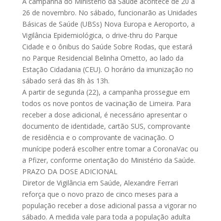
A campanha do Ministério da Saúde acontece de 20 a
26 de novembro. No sábado, funcionarão as Unidades
Básicas de Saúde (UBSs) Nova Europa e Aeroporto, a
Vigilância Epidemiológica, o drive-thru do Parque
Cidade e o ônibus do Saúde Sobre Rodas, que estará
no Parque Residencial Belinha Ometto, ao lado da
Estação Cidadania (CEU). O horário da imunização no
sábado será das 8h às 13h.
A partir de segunda (22), a campanha prossegue em
todos os nove pontos de vacinação de Limeira. Para
receber a dose adicional, é necessário apresentar o
documento de identidade, cartão SUS, comprovante
de residência e o comprovante de vacinação. O
munícipe poderá escolher entre tomar a CoronaVac ou
a Pfizer, conforme orientação do Ministério da Saúde.
PRAZO DA DOSE ADICIONAL
Diretor de Vigilância em Saúde, Alexandre Ferrari
reforça que o novo prazo de cinco meses para a
população receber a dose adicional passa a vigorar no
sábado. A medida vale para toda a população adulta