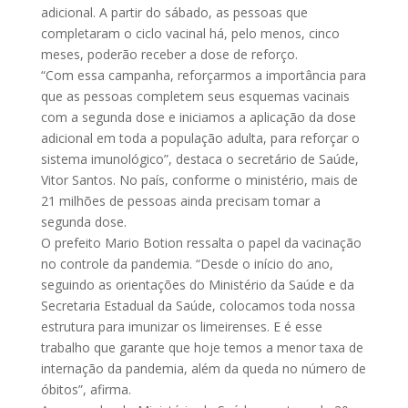
adicional. A partir do sábado, as pessoas que
completaram o ciclo vacinal há, pelo menos, cinco
meses, poderão receber a dose de reforço.
“Com essa campanha, reforçarmos a importância para
que as pessoas completem seus esquemas vacinais
com a segunda dose e iniciamos a aplicação da dose
adicional em toda a população adulta, para reforçar o
sistema imunológico”, destaca o secretário de Saúde,
Vitor Santos. No país, conforme o ministério, mais de
21 milhões de pessoas ainda precisam tomar a
segunda dose.
O prefeito Mario Botion ressalta o papel da vacinação
no controle da pandemia. “Desde o início do ano,
seguindo as orientações do Ministério da Saúde e da
Secretaria Estadual da Saúde, colocamos toda nossa
estrutura para imunizar os limeirenses. E é esse
trabalho que garante que hoje temos a menor taxa de
internação da pandemia, além da queda no número de
óbitos”, afirma.