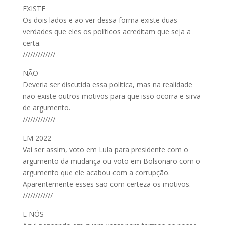
EXISTE
Os dois lados e ao ver dessa forma existe duas
verdades que eles os políticos acreditam que seja a
certa.
/////////////
NÃO
Deveria ser discutida essa política, mas na realidade
não existe outros motivos para que isso ocorra e sirva
de argumento.
/////////////
EM 2022
Vai ser assim, voto em Lula para presidente com o
argumento da mudança ou voto em Bolsonaro com o
argumento que ele acabou com a corrupção.
Aparentemente esses são com certeza os motivos.
////////////
E NÓS