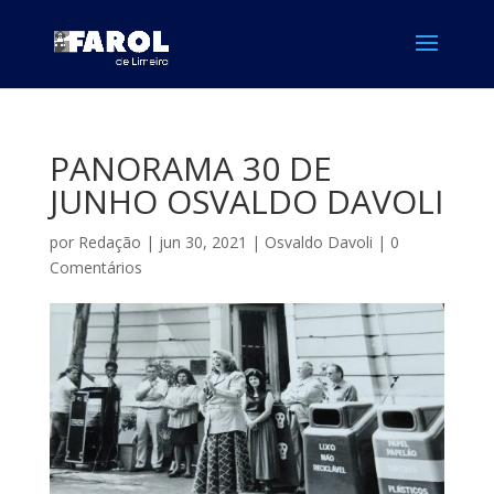
PANORAMA 30 DE
JUNHO OSVALDO DAVOLI
por
Redação
|
jun 30, 2021
|
Osvaldo Davoli
|
0
Comentários