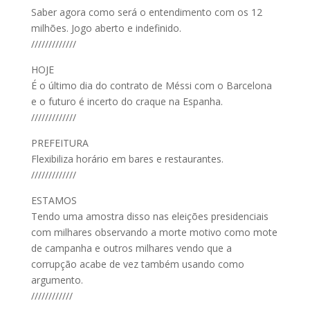
Saber agora como será o entendimento com os 12
milhões. Jogo aberto e indefinido.
/////////////
HOJE
É o último dia do contrato de Méssi com o Barcelona
e o futuro é incerto do craque na Espanha.
/////////////
PREFEITURA
Flexibiliza horário em bares e restaurantes.
/////////////
ESTAMOS
Tendo uma amostra disso nas eleições presidenciais
com milhares observando a morte motivo como mote
de campanha e outros milhares vendo que a
corrupção acabe de vez também usando como
argumento.
////////////