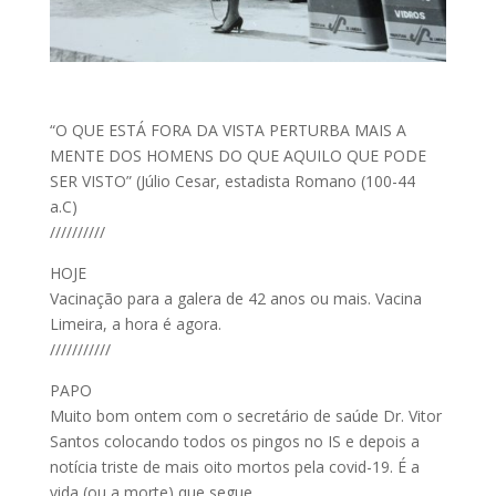
“O QUE ESTÁ FORA DA VISTA PERTURBA MAIS A
MENTE DOS HOMENS DO QUE AQUILO QUE PODE
SER VISTO” (Júlio Cesar, estadista Romano (100-44
a.C)
//////////
HOJE
Vacinação para a galera de 42 anos ou mais. Vacina
Limeira, a hora é agora.
///////////
PAPO
Muito bom ontem com o secretário de saúde Dr. Vitor
Santos colocando todos os pingos no IS e depois a
notícia triste de mais oito mortos pela covid-19. É a
vida (ou a morte) que segue.