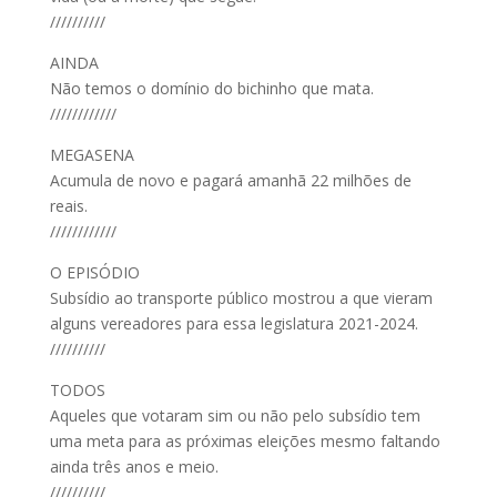
//////////
AINDA
Não temos o domínio do bichinho que mata.
////////////
MEGASENA
Acumula de novo e pagará amanhã 22 milhões de
reais.
////////////
O EPISÓDIO
Subsídio ao transporte público mostrou a que vieram
alguns vereadores para essa legislatura 2021-2024.
//////////
TODOS
Aqueles que votaram sim ou não pelo subsídio tem
uma meta para as próximas eleições mesmo faltando
ainda três anos e meio.
//////////