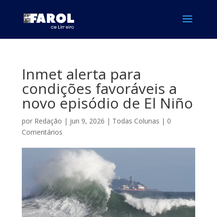
Inmet alerta para
condições favoráveis a
novo episódio de El Niño
por
Redação
|
jun 9, 2026
|
Todas Colunas
|
0
Comentários