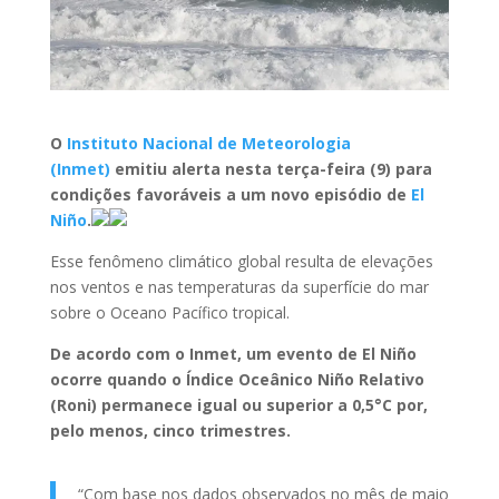
O
Instituto Nacional de Meteorologia
(Inmet)
emitiu alerta nesta terça-feira (9) para
condições favoráveis a um novo episódio de
El
Niño
.
Esse fenômeno climático global resulta de elevações
nos ventos e nas temperaturas da superfície do mar
sobre o Oceano Pacífico tropical.
De acordo com o Inmet, um evento de El Niño
ocorre quando o Índice Oceânico Niño Relativo
(Roni) permanece igual ou superior a 0,5°C por,
pelo menos, cinco trimestres.
“Com base nos dados observados no mês de maio