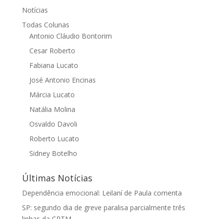
Notícias
Todas Colunas
Antonio Cláudio Bontorim
Cesar Roberto
Fabiana Lucato
José Antonio Encinas
Márcia Lucato
Natália Molina
Osvaldo Davoli
Roberto Lucato
Sidney Botelho
Últimas Notícias
Dependência emocional: Leilaní de Paula comenta
SP: segundo dia de greve paralisa parcialmente três
linhas da CPTM