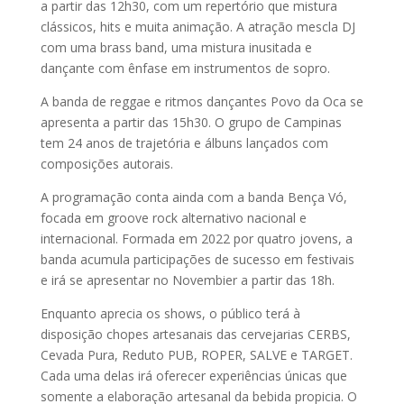
a partir das 12h30, com um repertório que mistura
clássicos, hits e muita animação. A atração mescla DJ
com uma brass band, uma mistura inusitada e
dançante com ênfase em instrumentos de sopro.
A banda de reggae e ritmos dançantes Povo da Oca se
apresenta a partir das 15h30. O grupo de Campinas
tem 24 anos de trajetória e álbuns lançados com
composições autorais.
A programação conta ainda com a banda Bença Vó,
focada em groove rock alternativo nacional e
internacional. Formada em 2022 por quatro jovens, a
banda acumula participações de sucesso em festivais
e irá se apresentar no Novembier a partir das 18h.
Enquanto aprecia os shows, o público terá à
disposição chopes artesanais das cervejarias CERBS,
Cevada Pura, Reduto PUB, ROPER, SALVE e TARGET.
Cada uma delas irá oferecer experiências únicas que
somente a elaboração artesanal da bebida propicia. O