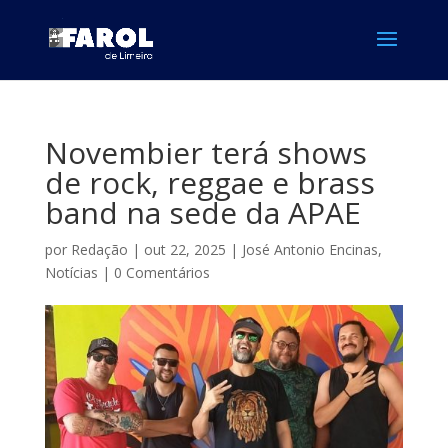
Novembier terá shows
de rock, reggae e brass
band na sede da APAE
por
Redação
|
out 22, 2025
|
José Antonio Encinas
,
Notícias
|
0 Comentários