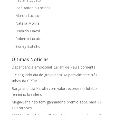
Fabiana Lucato
José Antonio Encinas
Márcia Lucato
Natália Molina
Osvaldo Davoli
Roberto Lucato
Sidney Botelho
Últimas Notícias
Dependência emocional: Leilaní de Paula comenta
SP: segundo dia de greve paralisa parcialmente três
linhas da CPTM
Barça anuncia Kerolin com valor recorde no futebol
feminino brasileiro
Mega-Sena não tem ganhador e prêmio sobe para R$
150 milhões