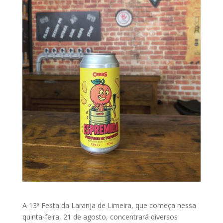
A 13ª Festa da Laranja de Limeira, que começa nessa
quinta-feira, 21 de agosto, concentrará diversos