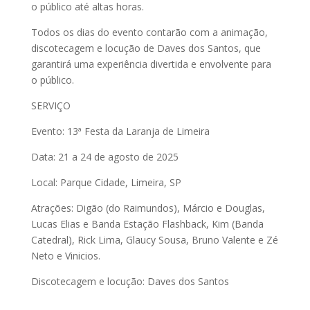
o público até altas horas.
Todos os dias do evento contarão com a animação,
discotecagem e locução de Daves dos Santos, que
garantirá uma experiência divertida e envolvente para
o público.
SERVIÇO
Evento: 13ª Festa da Laranja de Limeira
Data: 21 a 24 de agosto de 2025
Local: Parque Cidade, Limeira, SP
Atrações: Digão (do Raimundos), Márcio e Douglas,
Lucas Elias e Banda Estação Flashback, Kim (Banda
Catedral), Rick Lima, Glaucy Sousa, Bruno Valente e Zé
Neto e Vinicios.
Discotecagem e locução: Daves dos Santos