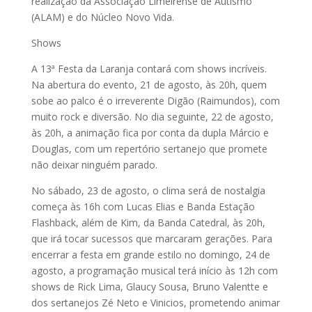
realização da Associação Limeirense de Autismo
(ALAM) e do Núcleo Novo Vida.
Shows
A 13ª Festa da Laranja contará com shows incríveis.
Na abertura do evento, 21 de agosto, às 20h, quem
sobe ao palco é o irreverente Digão (Raimundos), com
muito rock e diversão. No dia seguinte, 22 de agosto,
às 20h, a animação fica por conta da dupla Márcio e
Douglas, com um repertório sertanejo que promete
não deixar ninguém parado.
No sábado, 23 de agosto, o clima será de nostalgia
começa às 16h com Lucas Elias e Banda Estação
Flashback, além de Kim, da Banda Catedral, às 20h,
que irá tocar sucessos que marcaram gerações. Para
encerrar a festa em grande estilo no domingo, 24 de
agosto, a programação musical terá início às 12h com
shows de Rick Lima, Glaucy Sousa, Bruno Valentte e
dos sertanejos Zé Neto e Vinicios, prometendo animar