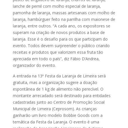
lanche de pernil com molho especial de laranja,
pamonha de laranja, massas artesanais com molho de
laranja, hambúrguer feito na parrilha com maionese de
laranja, entre outros. “A cada ano, os expositores se
superam na criação de novos produtos a base de
laranja. Esse é o desafio para os que participam do
evento. Todos devem surpreender o público criando
receitas e produtos que valorizem essa fruta tão
apreciada em todo o país”, diz Fábio D’Andrea,
organizador do evento.
A entrada na 13ª Festa da Laranja de Limeira será
gratuita, mas a organização sugere a doação
espontânea de 1 kg de alimento não perecível. O
montante arrecadado será destinado para entidades
cadastradas junto ao Centro de Promoção Social
Municipal de Limeira (Ceprosom). As crianças
ganharão um livro modelo Bobbie Goods com a
temática da Festa da Laranja. O evento é uma