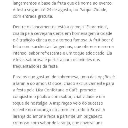
lançamentos a base da fruta que dá nome ao evento.
A festa segue até 24 de agosto, no Parque Cidade,
com entrada gratuita.
Dentre os lançamentos está a cerveja “Espremida”,
criada pela cervejaria Cerbs em homenagem à cidade
e à tradição cítrica que a tornou famosa. A fruit beer é
feita com suculentas tangerinas, que oferecem aroma
intenso, sabor refrescante e um toque adocicado. Ela
é leve, saborosa e perfeita para os brindes dos
frequentadores da festa.
Para os que gostam de sobremesa, uma das opções é
a laranja do amor. O doce, criado exclusivamente para
a festa pela Lika Confeitaria e Café, promete
conquistar o público com sabor, criatividade e um
toque de nostalgia. A inspiração veio do sucesso
recente do morango do amor em todo o Brasil. A
laranja do amor é feita a partir de um brigadeiro
cremoso com sabor de laranja, que envolve um