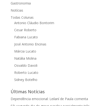
Gastronomia
Notícias
Todas Colunas
Antonio Cláudio Bontorim
Cesar Roberto
Fabiana Lucato
José Antonio Encinas
Márcia Lucato
Natália Molina
Osvaldo Davoli
Roberto Lucato
Sidney Botelho
Últimas Notícias
Dependência emocional: Leilaní de Paula comenta
SP: segundo dia de greve paralisa parcialmente três