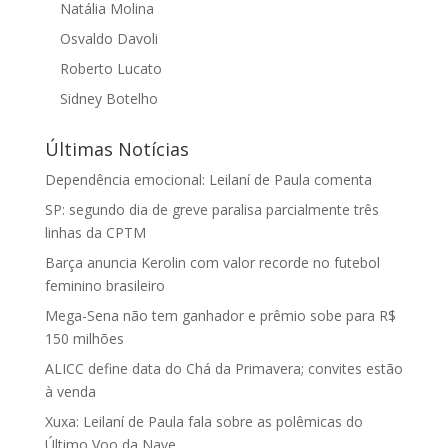
Natália Molina
Osvaldo Davoli
Roberto Lucato
Sidney Botelho
Últimas Notícias
Dependência emocional: Leilaní de Paula comenta
SP: segundo dia de greve paralisa parcialmente três
linhas da CPTM
Barça anuncia Kerolin com valor recorde no futebol
feminino brasileiro
Mega-Sena não tem ganhador e prêmio sobe para R$
150 milhões
ALICC define data do Chá da Primavera; convites estão
à venda
Xuxa: Leilaní de Paula fala sobre as polêmicas do
Último Voo da Nave