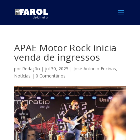
APAE Motor Rock inicia
venda de ingressos
por
Redação
|
jul 30, 2025
|
José Antonio Encinas
,
Notícias
|
0 Comentários