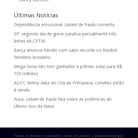
Últimas Notícias
Dependência emocional: Leilaní de Paula comenta
SP: segundo dia de greve paralisa parcialmente três
linhas da CPTM
Barça anuncia Kerolin com valor recorde no futebol
feminino brasileiro
Mega-Sena não tem ganhador e prêmio sobe para R$
150 milhões
ALICC define data do Chá da Primavera; convites estão
à venda
Xuxa: Leilaní de Paula fala sobre as polêmicas do
Último Voo da Nave
Todos os direitos reservados. Farol de Limeira | Desenvolvido por