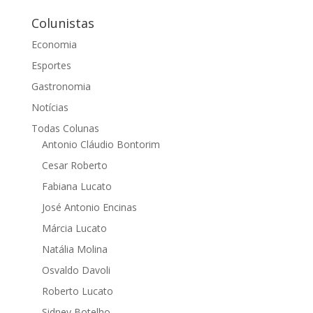
Colunistas
Economia
Esportes
Gastronomia
Notícias
Todas Colunas
Antonio Cláudio Bontorim
Cesar Roberto
Fabiana Lucato
José Antonio Encinas
Márcia Lucato
Natália Molina
Osvaldo Davoli
Roberto Lucato
Sidney Botelho