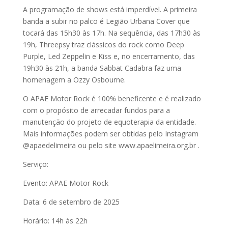
A programação de shows está imperdível. A primeira
banda a subir no palco é Legião Urbana Cover que
tocará das 15h30 às 17h. Na sequência, das 17h30 às
19h, Threepsy traz clássicos do rock como Deep
Purple, Led Zeppelin e Kiss e, no encerramento, das
19h30 às 21h, a banda Sabbat Cadabra faz uma
homenagem a Ozzy Osbourne.
O APAE Motor Rock é 100% beneficente e é realizado
com o propósito de arrecadar fundos para a
manutenção do projeto de equoterapia da entidade.
Mais informações podem ser obtidas pelo Instagram
@apaedelimeira ou pelo site www.apaelimeira.org.br .
Serviço:
Evento: APAE Motor Rock
Data: 6 de setembro de 2025
Horário: 14h às 22h