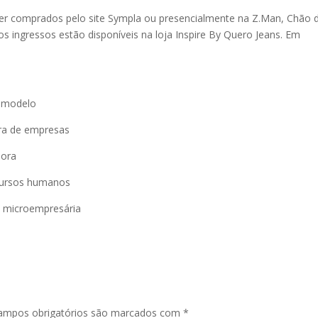
ser comprados pelo site Sympla ou presencialmente na Z.Man, Chão 
os ingressos estão disponíveis na loja Inspire By Quero Jeans. Em
e modelo
ora de empresas
dora
ecursos humanos
, microempresária
ampos obrigatórios são marcados com
*