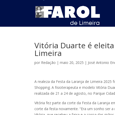
Vitória Duarte é eleit
Limeira
por
Redação
|
maio 20, 2025
|
José Antonio En
A realeza da Festa da Laranja de Limeira 2025 fo
Shopping. A fisioterapeuta e modelo Vitória Duar
realizada de 21 a 24 de agosto, no Parque Cidad
Vitória fez parte da corte da Festa da Laranja 
corte da festa novamente. “Era um sonho ser a r
Vitória, que recebeu a faixa e a coroa das mãos 