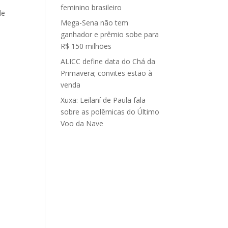
feminino brasileiro
de
Mega-Sena não tem
ganhador e prêmio sobe para
R$ 150 milhões
ALICC define data do Chá da
Primavera; convites estão à
venda
Xuxa: Leilaní de Paula fala
sobre as polêmicas do Último
Voo da Nave