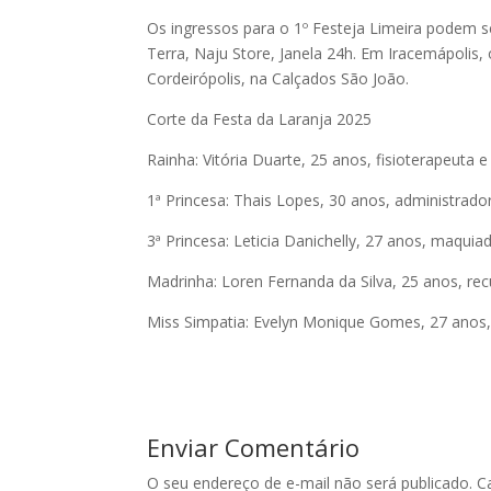
Os ingressos para o 1º Festeja Limeira podem 
Terra, Naju Store, Janela 24h. Em Iracemápolis, 
Cordeirópolis, na Calçados São João.
Corte da Festa da Laranja 2025
Rainha: Vitória Duarte, 25 anos, fisioterapeuta 
1ª Princesa: Thais Lopes, 30 anos, administrad
3ª Princesa: Leticia Danichelly, 27 anos, maquia
Madrinha: Loren Fernanda da Silva, 25 anos, r
Miss Simpatia: Evelyn Monique Gomes, 27 anos
Enviar Comentário
O seu endereço de e-mail não será publicado.
C