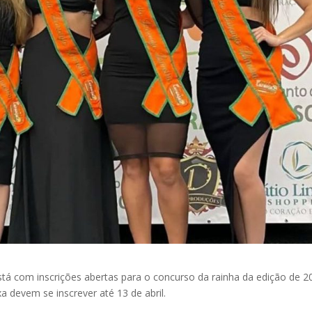
stá com inscrições abertas para o concurso da rainha da edição de 2
xa devem se inscrever até 13 de abril.