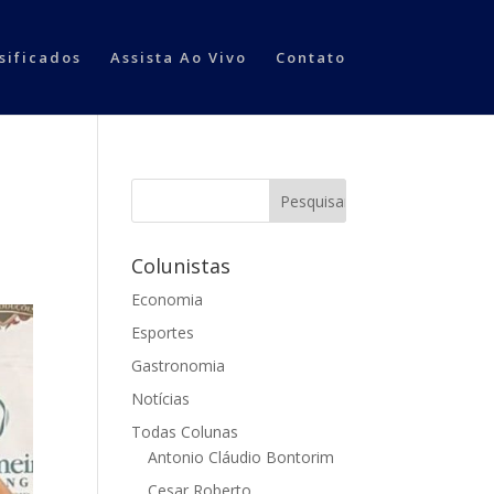
sificados
Assista Ao Vivo
Contato
Colunistas
Economia
Esportes
Gastronomia
Notícias
Todas Colunas
Antonio Cláudio Bontorim
Cesar Roberto