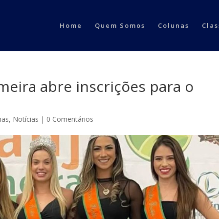
Home
Quem Somos
Colunas
Clas
meira abre inscrições para o
nas
,
Notícias
|
0 Comentários