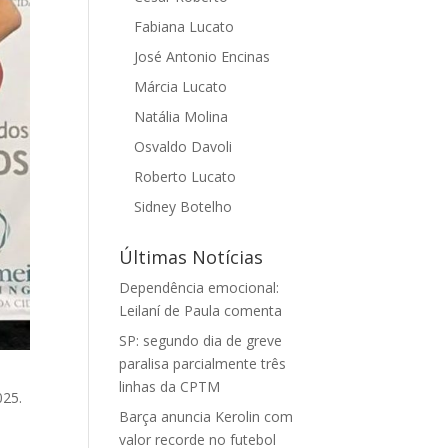
Fabiana Lucato
José Antonio Encinas
Márcia Lucato
Natália Molina
Osvaldo Davoli
Roberto Lucato
Sidney Botelho
Últimas Notícias
Dependência emocional:
Leilaní de Paula comenta
SP: segundo dia de greve
paralisa parcialmente três
linhas da CPTM
025.
Barça anuncia Kerolin com
valor recorde no futebol