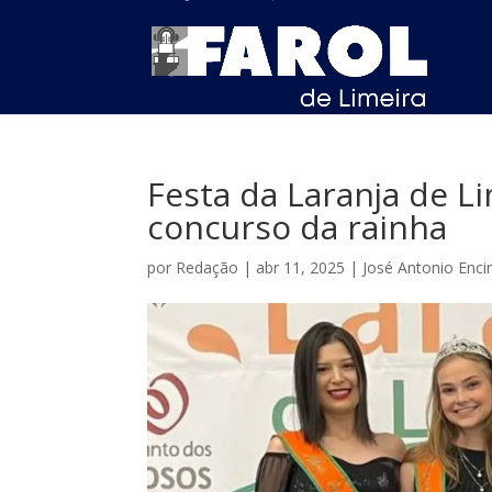
Festa da Laranja de Li
concurso da rainha
por
Redação
|
abr 11, 2025
|
José Antonio Enci