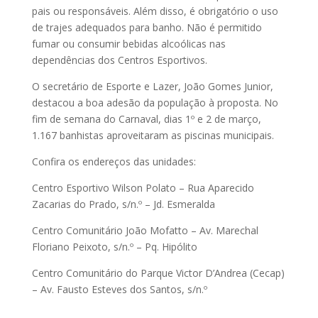
pais ou responsáveis. Além disso, é obrigatório o uso
de trajes adequados para banho. Não é permitido
fumar ou consumir bebidas alcoólicas nas
dependências dos Centros Esportivos.
O secretário de Esporte e Lazer, João Gomes Junior,
destacou a boa adesão da população à proposta. No
fim de semana do Carnaval, dias 1º e 2 de março,
1.167 banhistas aproveitaram as piscinas municipais.
Confira os endereços das unidades:
Centro Esportivo Wilson Polato – Rua Aparecido
Zacarias do Prado, s/n.º – Jd. Esmeralda
Centro Comunitário João Mofatto – Av. Marechal
Floriano Peixoto, s/n.º – Pq. Hipólito
Centro Comunitário do Parque Victor D’Andrea (Cecap)
– Av. Fausto Esteves dos Santos, s/n.º