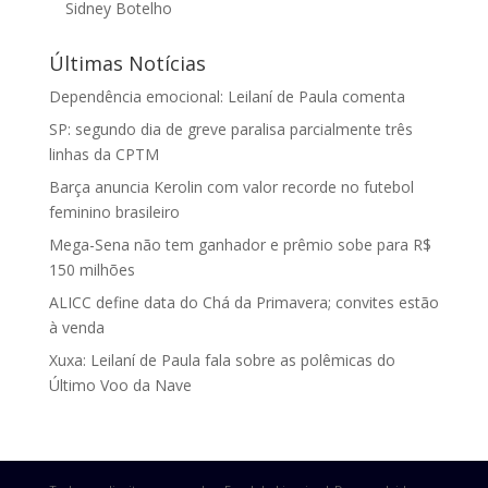
Sidney Botelho
Últimas Notícias
Dependência emocional: Leilaní de Paula comenta
SP: segundo dia de greve paralisa parcialmente três
linhas da CPTM
Barça anuncia Kerolin com valor recorde no futebol
feminino brasileiro
Mega-Sena não tem ganhador e prêmio sobe para R$
150 milhões
ALICC define data do Chá da Primavera; convites estão
à venda
Xuxa: Leilaní de Paula fala sobre as polêmicas do
Último Voo da Nave