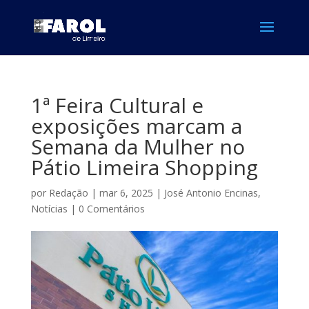
1ª Feira Cultural e
exposições marcam a
Semana da Mulher no
Pátio Limeira Shopping
por
Redação
|
mar 6, 2025
|
José Antonio Encinas
,
Notícias
|
0 Comentários