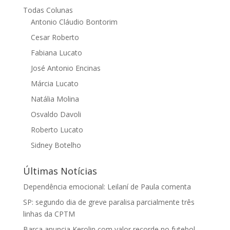
Todas Colunas
Antonio Cláudio Bontorim
Cesar Roberto
Fabiana Lucato
José Antonio Encinas
Márcia Lucato
Natália Molina
Osvaldo Davoli
Roberto Lucato
Sidney Botelho
Últimas Notícias
Dependência emocional: Leilaní de Paula comenta
SP: segundo dia de greve paralisa parcialmente três
linhas da CPTM
Barça anuncia Kerolin com valor recorde no futebol