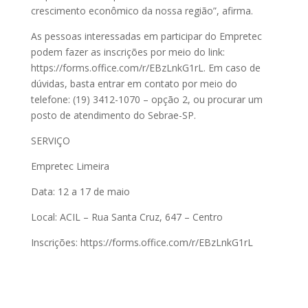
crescimento econômico da nossa região”, afirma.
As pessoas interessadas em participar do Empretec
podem fazer as inscrições por meio do link:
https://forms.office.com/r/EBzLnkG1rL. Em caso de
dúvidas, basta entrar em contato por meio do
telefone: (19) 3412-1070 – opção 2, ou procurar um
posto de atendimento do Sebrae-SP.
SERVIÇO
Empretec Limeira
Data: 12 a 17 de maio
Local: ACIL – Rua Santa Cruz, 647 – Centro
Inscrições: https://forms.office.com/r/EBzLnkG1rL