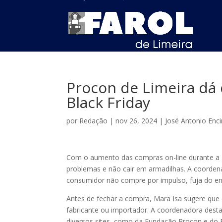
Procon de Limeira dá
Black Friday
por
Redação
|
nov 26, 2024
|
José Antonio Enc
Com o aumento das compras on-line durante a Bl
problemas e não cair em armadilhas. A coorden
consumidor não compre por impulso, fuja do e
Antes de fechar a compra, Mara Isa sugere que 
fabricante ou importador. A coordenadora desta
diversos sites, como da Fundação Procon e do 