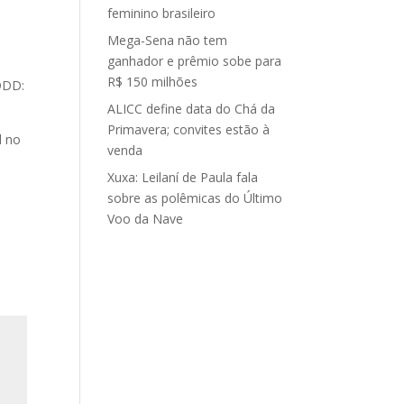
feminino brasileiro
Mega-Sena não tem
ganhador e prêmio sobe para
R$ 150 milhões
DDD:
ALICC define data do Chá da
Primavera; convites estão à
l no
venda
Xuxa: Leilaní de Paula fala
sobre as polêmicas do Último
Voo da Nave