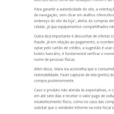
Para garantir a autenticidade do site, a orienta
de navegação, sem clicar em atalhos oferecidos 
endereço do site da loja”, alerta. As compras 
celular, já que equipamentos compartilhados nã
Outra dica importante é desconfiar de ofertas 
fraude. Já em relação ao pagamento, a coorden
optar pelo cartão de crédito, a sugestão é usar 
boleto bancário, é fundamental verificar o nome
nome de pessoas físicas.
Além disso, Mara Isa aconselha que o consumid
rastreabilidade. Fazer capturas de tela (prints) 
compra posteriormente.
Caso o produto não atenda às expectativas, o 
em até sete dias e receber o valor pago de volta
estabelecimento físico, como no caso das compra
solicitar que o vendedor informe na nota fiscal 