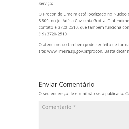
Serviço:
O Procon de Limeira está localizado no Núcleo 
3.800, no Jd. Adélia Cavicchia Grotta. O atendim
contato é 3720-2510, que também funciona com
(19) 3720-2510.
O atendimento também pode ser feito de forma 
site: www.limeira.sp.gov.br/procon. Basta clicar
Enviar Comentário
O seu endereço de e-mail não será publicado.
C