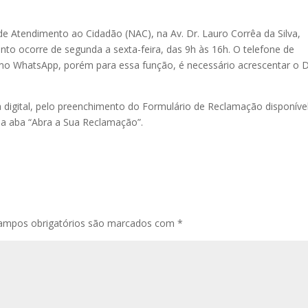
de Atendimento ao Cidadão (NAC), na Av. Dr. Lauro Corrêa da Silva,
ento ocorre de segunda a sexta-feira, das 9h às 16h. O telefone de
o WhatsApp, porém para essa função, é necessário acrescentar o 
digital, pelo preenchimento do Formulário de Reclamação disponíve
 na aba “Abra a Sua Reclamação”.
ampos obrigatórios são marcados com
*