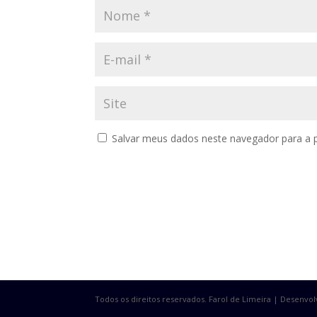
Salvar meus dados neste navegador para a 
Todos os direitos reservados. Farol de Limeira | Desenvo