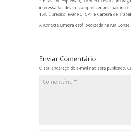
Em fase de expansão, a Konecta está com vagas
interessados devem comparecer pessoalmente 
16h. É preciso levar RG, CPF e Carteira de Trabalh
A Konecta Limeira está localizada na rua Conselh
Enviar Comentário
O seu endereço de e-mail não será publicado.
C