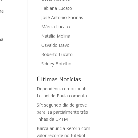
Fabiana Lucato
ma
José Antonio Encinas
o
Márcia Lucato
Natália Molina
na
Osvaldo Davoli
Roberto Lucato
Sidney Botelho
,
Últimas Notícias
Dependência emocional:
Leilaní de Paula comenta
SP: segundo dia de greve
paralisa parcialmente três
linhas da CPTM
Barça anuncia Kerolin com
valor recorde no futebol