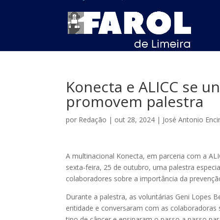
Konecta e ALICC se u
promovem palestra
por
Redação
|
out 28, 2024
|
José Antonio Enci
A multinacional Konecta, em parceria com a AL
sexta-feira, 25 de outubro, uma palestra espec
colaboradores sobre a importância da prevençã
Durante a palestra, as voluntárias Geni Lopes 
entidade e conversaram com as colaboradoras so
tipo de câncer e ensinaram o passo a passo par