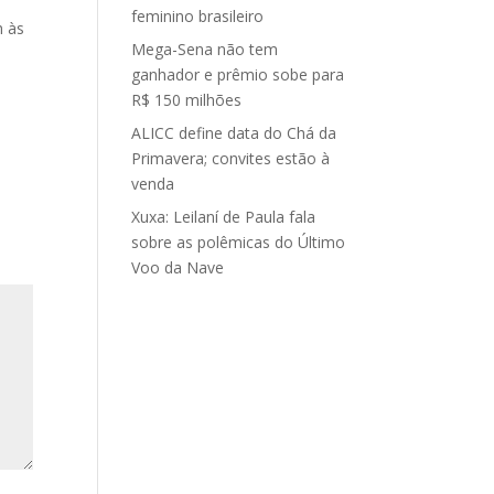
feminino brasileiro
h às
Mega-Sena não tem
ganhador e prêmio sobe para
R$ 150 milhões
ALICC define data do Chá da
Primavera; convites estão à
venda
Xuxa: Leilaní de Paula fala
sobre as polêmicas do Último
Voo da Nave