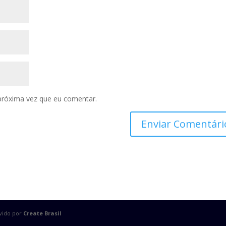
próxima vez que eu comentar.
lvido por
Create Brasil