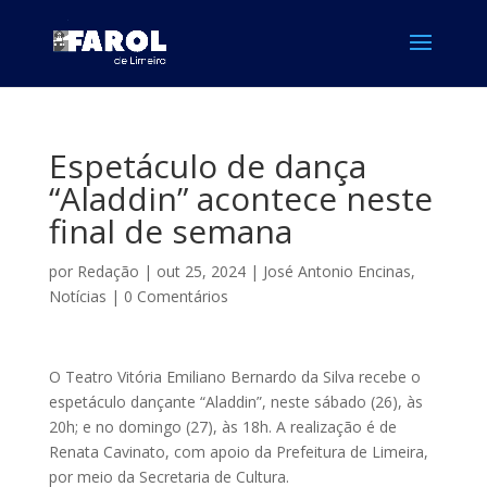
Espetáculo de dança
“Aladdin” acontece neste
final de semana
por
Redação
|
out 25, 2024
|
José Antonio Encinas
,
Notícias
|
0 Comentários
O Teatro Vitória Emiliano Bernardo da Silva recebe o
espetáculo dançante “Aladdin”, neste sábado (26), às
20h; e no domingo (27), às 18h. A realização é de
Renata Cavinato, com apoio da Prefeitura de Limeira,
por meio da Secretaria de Cultura.