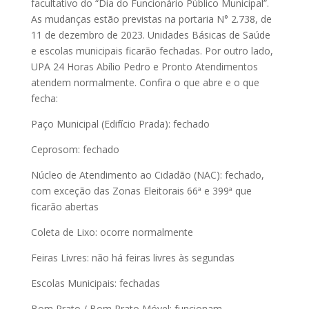
facultativo do “Dia do Funcionário Público Municipal”.
As mudanças estão previstas na portaria N° 2.738, de
11 de dezembro de 2023. Unidades Básicas de Saúde
e escolas municipais ficarão fechadas. Por outro lado,
UPA 24 Horas Abílio Pedro e Pronto Atendimentos
atendem normalmente. Confira o que abre e o que
fecha:
Paço Municipal (Edifício Prada): fechado
Ceprosom: fechado
Núcleo de Atendimento ao Cidadão (NAC): fechado,
com exceção das Zonas Eleitorais 66ª e 399ª que
ficarão abertas
Coleta de Lixo: ocorre normalmente
Feiras Livres: não há feiras livres às segundas
Escolas Municipais: fechadas
Bom Prato / Bom Prato Móvel: funcionam