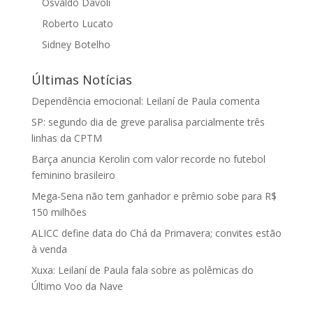
Osvaldo Davoli
Roberto Lucato
Sidney Botelho
Últimas Notícias
Dependência emocional: Leilaní de Paula comenta
SP: segundo dia de greve paralisa parcialmente três
linhas da CPTM
Barça anuncia Kerolin com valor recorde no futebol
feminino brasileiro
Mega-Sena não tem ganhador e prêmio sobe para R$
150 milhões
ALICC define data do Chá da Primavera; convites estão
à venda
Xuxa: Leilaní de Paula fala sobre as polêmicas do
Último Voo da Nave