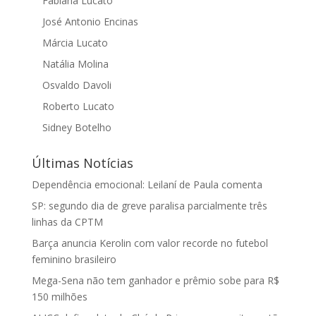
Fabiana Lucato
José Antonio Encinas
Márcia Lucato
Natália Molina
Osvaldo Davoli
Roberto Lucato
Sidney Botelho
Últimas Notícias
Dependência emocional: Leilaní de Paula comenta
SP: segundo dia de greve paralisa parcialmente três
linhas da CPTM
Barça anuncia Kerolin com valor recorde no futebol
feminino brasileiro
Mega-Sena não tem ganhador e prêmio sobe para R$
150 milhões