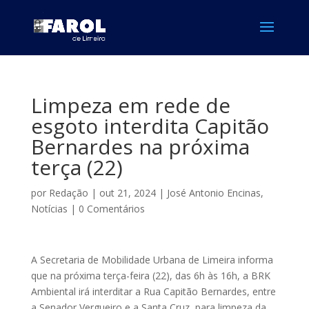
Limpeza em rede de
esgoto interdita Capitão
Bernardes na próxima
terça (22)
por
Redação
|
out 21, 2024
|
José Antonio Encinas
,
Notícias
|
0 Comentários
A Secretaria de Mobilidade Urbana de Limeira informa
que na próxima terça-feira (22), das 6h às 16h, a BRK
Ambiental irá interditar a Rua Capitão Bernardes, entre
a Senador Vergueiro e a Santa Cruz, para limpeza da