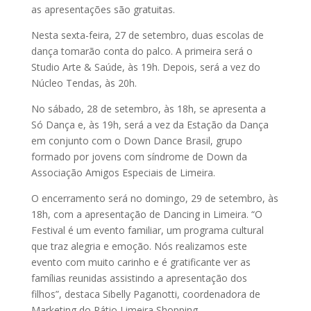
as apresentações são gratuitas.
Nesta sexta-feira, 27 de setembro, duas escolas de
dança tomarão conta do palco. A primeira será o
Studio Arte & Saúde, às 19h. Depois, será a vez do
Núcleo Tendas, às 20h.
No sábado, 28 de setembro, às 18h, se apresenta a
Só Dança e, às 19h, será a vez da Estação da Dança
em conjunto com o Down Dance Brasil, grupo
formado por jovens com síndrome de Down da
Associação Amigos Especiais de Limeira.
O encerramento será no domingo, 29 de setembro, às
18h, com a apresentação de Dancing in Limeira. “O
Festival é um evento familiar, um programa cultural
que traz alegria e emoção. Nós realizamos este
evento com muito carinho e é gratificante ver as
famílias reunidas assistindo a apresentação dos
filhos”, destaca Sibelly Paganotti, coordenadora de
Marketing do Pátio Limeira Shopping.