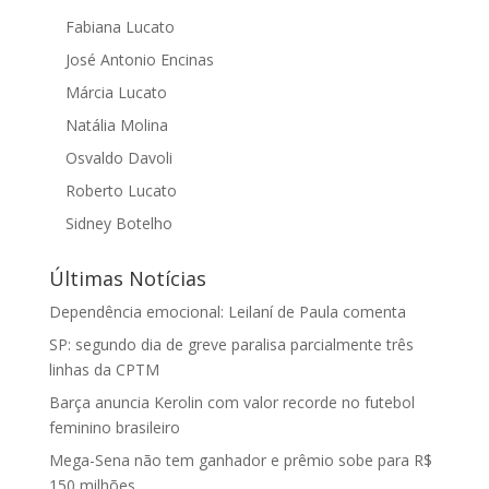
Fabiana Lucato
José Antonio Encinas
Márcia Lucato
Natália Molina
Osvaldo Davoli
Roberto Lucato
Sidney Botelho
Últimas Notícias
Dependência emocional: Leilaní de Paula comenta
SP: segundo dia de greve paralisa parcialmente três
linhas da CPTM
Barça anuncia Kerolin com valor recorde no futebol
feminino brasileiro
Mega-Sena não tem ganhador e prêmio sobe para R$
150 milhões