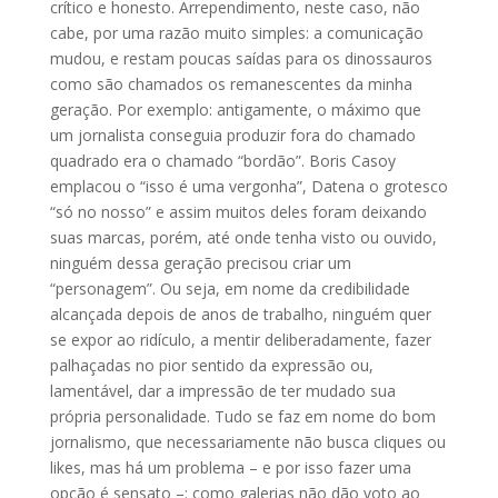
crítico e honesto. Arrependimento, neste caso, não
cabe, por uma razão muito simples: a comunicação
mudou, e restam poucas saídas para os dinossauros
como são chamados os remanescentes da minha
geração. Por exemplo: antigamente, o máximo que
um jornalista conseguia produzir fora do chamado
quadrado era o chamado “bordão”. Boris Casoy
emplacou o “isso é uma vergonha”, Datena o grotesco
“só no nosso” e assim muitos deles foram deixando
suas marcas, porém, até onde tenha visto ou ouvido,
ninguém dessa geração precisou criar um
“personagem”. Ou seja, em nome da credibilidade
alcançada depois de anos de trabalho, ninguém quer
se expor ao ridículo, a mentir deliberadamente, fazer
palhaçadas no pior sentido da expressão ou,
lamentável, dar a impressão de ter mudado sua
própria personalidade. Tudo se faz em nome do bom
jornalismo, que necessariamente não busca cliques ou
likes, mas há um problema – e por isso fazer uma
opção é sensato –: como galerias não dão voto ao