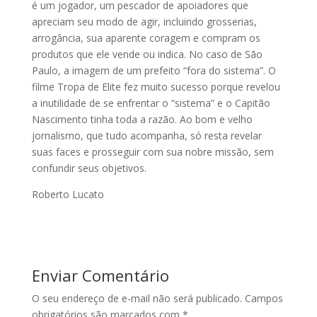
é um jogador, um pescador de apoiadores que
apreciam seu modo de agir, incluindo grosserias,
arrogância, sua aparente coragem e compram os
produtos que ele vende ou indica. No caso de São
Paulo, a imagem de um prefeito “fora do sistema”. O
filme Tropa de Elite fez muito sucesso porque revelou
a inutilidade de se enfrentar o “sistema” e o Capitão
Nascimento tinha toda a razão. Ao bom e velho
jornalismo, que tudo acompanha, só resta revelar
suas faces e prosseguir com sua nobre missão, sem
confundir seus objetivos.
Roberto Lucato
Enviar Comentário
O seu endereço de e-mail não será publicado.
Campos
obrigatórios são marcados com
*