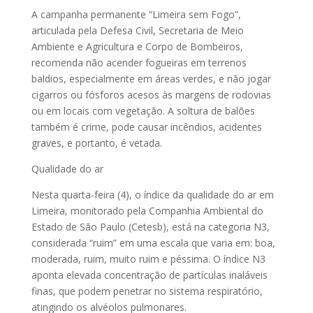
A campanha permanente “Limeira sem Fogo”,
articulada pela Defesa Civil, Secretaria de Meio
Ambiente e Agricultura e Corpo de Bombeiros,
recomenda não acender fogueiras em terrenos
baldios, especialmente em áreas verdes, e não jogar
cigarros ou fósforos acesos às margens de rodovias
ou em locais com vegetação. A soltura de balões
também é crime, pode causar incêndios, acidentes
graves, e portanto, é vetada.
Qualidade do ar
Nesta quarta-feira (4), o índice da qualidade do ar em
Limeira, monitorado pela Companhia Ambiental do
Estado de São Paulo (Cetesb), está na categoria N3,
considerada “ruim” em uma escala que varia em: boa,
moderada, ruim, muito ruim e péssima. O índice N3
aponta elevada concentração de partículas inaláveis
finas, que podem penetrar no sistema respiratório,
atingindo os alvéolos pulmonares.