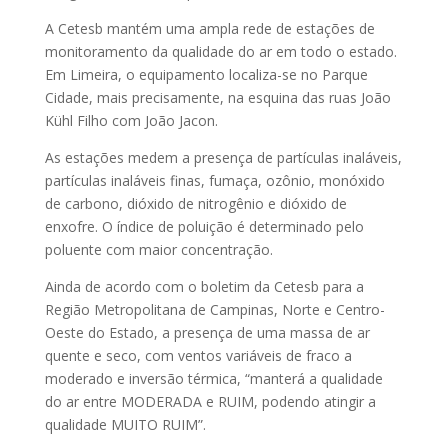
A Cetesb mantém uma ampla rede de estações de
monitoramento da qualidade do ar em todo o estado.
Em Limeira, o equipamento localiza-se no Parque
Cidade, mais precisamente, na esquina das ruas João
Kühl Filho com João Jacon.
As estações medem a presença de partículas inaláveis,
partículas inaláveis finas, fumaça, ozônio, monóxido
de carbono, dióxido de nitrogênio e dióxido de
enxofre. O índice de poluição é determinado pelo
poluente com maior concentração.
Ainda de acordo com o boletim da Cetesb para a
Região Metropolitana de Campinas, Norte e Centro-
Oeste do Estado, a presença de uma massa de ar
quente e seco, com ventos variáveis de fraco a
moderado e inversão térmica, “manterá a qualidade
do ar entre MODERADA e RUIM, podendo atingir a
qualidade MUITO RUIM”.