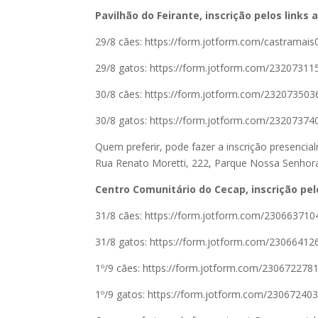
Pavilhão do Feirante, inscrição pelos links 
29/8 cães: https://form.jotform.com/castramai
29/8 gatos: https://form.jotform.com/2320731
30/8 cães: https://form.jotform.com/23207350
30/8 gatos: https://form.jotform.com/2320737
Quem preferir, pode fazer a inscrição presencial
Rua Renato Moretti, 222, Parque Nossa Senhora
Centro Comunitário do Cecap, inscrição pelo
31/8 cães: https://form.jotform.com/23066371
31/8 gatos: https://form.jotform.com/2306641
1º/9 cães: https://form.jotform.com/230672278
1º/9 gatos: https://form.jotform.com/23067240