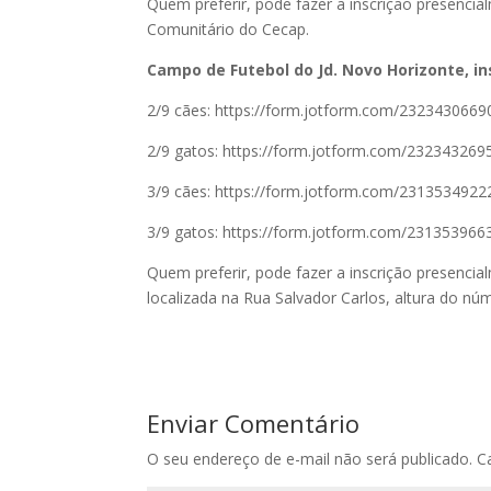
Quem preferir, pode fazer a inscrição presencial
Comunitário do Cecap.
Campo de Futebol do Jd. Novo Horizonte, ins
2/9 cães: https://form.jotform.com/232343066
2/9 gatos: https://form.jotform.com/23234326
3/9 cães: https://form.jotform.com/231353492
3/9 gatos: https://form.jotform.com/23135396
Quem preferir, pode fazer a inscrição presencia
localizada na Rua Salvador Carlos, altura do nú
Enviar Comentário
O seu endereço de e-mail não será publicado.
C