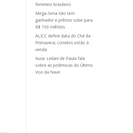
feminino brasileiro
Mega-Sena não tem
ganhador e prêmio sobe para
R$ 150 milhões
ALICC define data do Chá da
Primavera; convites estão à
venda
Xuxa: Leilaní de Paula fala
sobre as polêmicas do Último
Voo da Nave