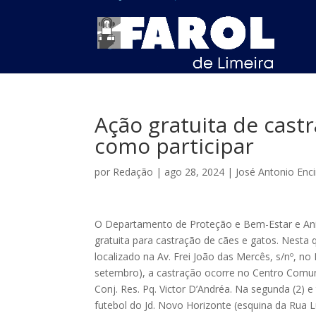
Ação gratuita de cast
como participar
por
Redação
|
ago 28, 2024
|
José Antonio Enc
O Departamento de Proteção e Bem-Estar e An
gratuita para castração de cães e gatos. Nesta q
localizado na Av. Frei João das Mercês, s/nº, n
setembro), a castração ocorre no Centro Comuni
Conj. Res. Pq. Victor D’Andréa. Na segunda (2) 
futebol do Jd. Novo Horizonte (esquina da Rua Lu