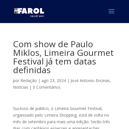
Com show de Paulo
Miklos, Limeira Gourmet
Festival já tem datas
definidas
por
Redação
|
ago 23, 2024
|
José Antonio Encinas
,
Notícias
|
0 Comentários
Sucesso de público, o Limeira Gourmet Festival,
organizado pelo Limeira Shopping, está de volta no
mês de setembro para mais uma edição. Serão três
dias com cardápios especiais e apresentações