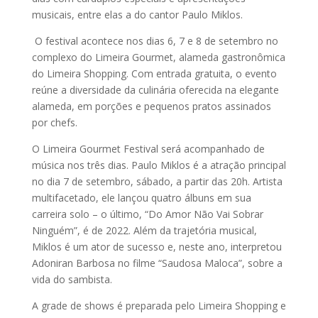
musicais, entre elas a do cantor Paulo Miklos.
O festival acontece nos dias 6, 7 e 8 de setembro no
complexo do Limeira Gourmet, alameda gastronômica
do Limeira Shopping. Com entrada gratuita, o evento
reúne a diversidade da culinária oferecida na elegante
alameda, em porções e pequenos pratos assinados
por chefs.
O Limeira Gourmet Festival será acompanhado de
música nos três dias. Paulo Miklos é a atração principal
no dia 7 de setembro, sábado, a partir das 20h. Artista
multifacetado, ele lançou quatro álbuns em sua
carreira solo – o último, “Do Amor Não Vai Sobrar
Ninguém”, é de 2022. Além da trajetória musical,
Miklos é um ator de sucesso e, neste ano, interpretou
Adoniran Barbosa no filme “Saudosa Maloca”, sobre a
vida do sambista.
A grade de shows é preparada pelo Limeira Shopping e