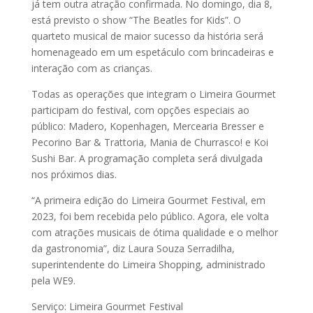
já tem outra atração confirmada. No domingo, dia 8,
está previsto o show “The Beatles for Kids”. O
quarteto musical de maior sucesso da história será
homenageado em um espetáculo com brincadeiras e
interação com as crianças.
Todas as operações que integram o Limeira Gourmet
participam do festival, com opções especiais ao
público: Madero, Kopenhagen, Mercearia Bresser e
Pecorino Bar & Trattoria, Mania de Churrasco! e Koi
Sushi Bar. A programação completa será divulgada
nos próximos dias.
“A primeira edição do Limeira Gourmet Festival, em
2023, foi bem recebida pelo público. Agora, ele volta
com atrações musicais de ótima qualidade e o melhor
da gastronomia”, diz Laura Souza Serradilha,
superintendente do Limeira Shopping, administrado
pela WE9.
Serviço: Limeira Gourmet Festival