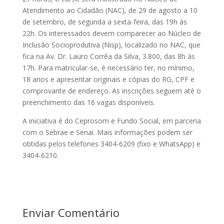
Atendimento ao Cidadão (NAC), de 29 de agosto a 10
de setembro, de segunda a sexta-feira, das 19h às
22h. Os interessados devem comparecer ao Núcleo de
Inclusão Socioprodutiva (Nisp), localizado no NAC, que
fica na Av. Dr. Lauro Corrêa da Silva, 3.800, das 8h às
17h. Para matricular-se, é necessário ter, no mínimo,
18 anos e apresentar originais e cópias do RG, CPF e
comprovante de endereço. As inscrições seguem até o
preenchimento das 16 vagas disponíveis.
A iniciativa é do Ceprosom e Fundo Social, em parceria
com o Sebrae e Senai. Mais informações podem ser
obtidas pelos telefones 3404-6209 (fixo e WhatsApp) e
3404-6210.
Enviar Comentário