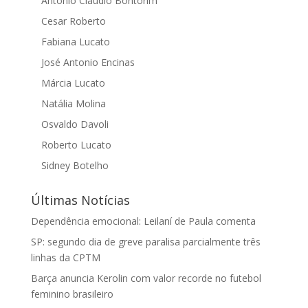
Antonio Cláudio Bontorim
Cesar Roberto
Fabiana Lucato
José Antonio Encinas
Márcia Lucato
Natália Molina
Osvaldo Davoli
Roberto Lucato
Sidney Botelho
Últimas Notícias
Dependência emocional: Leilaní de Paula comenta
SP: segundo dia de greve paralisa parcialmente três
linhas da CPTM
Barça anuncia Kerolin com valor recorde no futebol
feminino brasileiro