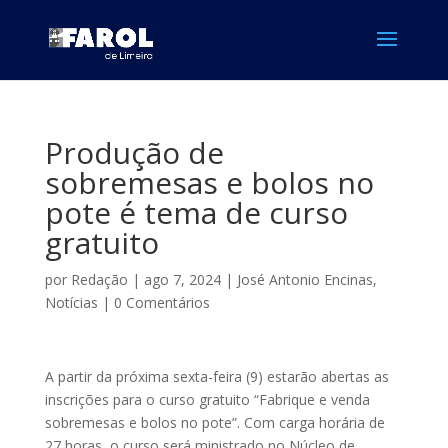
Produção de
sobremesas e bolos no
pote é tema de curso
gratuito
por
Redação
|
ago 7, 2024
|
José Antonio Encinas
,
Notícias
|
0 Comentários
A partir da próxima sexta-feira (9) estarão abertas as
inscrições para o curso gratuito “Fabrique e venda
sobremesas e bolos no pote”. Com carga horária de
27 horas, o curso será ministrado no Núcleo de