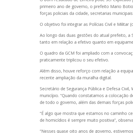
primeiro ano de governo, o prefeito Mario Boti
forças policiais da cidade, secretarias municipa
O objetivo foi integrar as Polícias Civil e Milit
Ao longo das duas gestões do atual prefeito, a 
tanto em relação a efetivo quanto em equipame
O quadro da GCM foi ampliado com a convocaçã
praticamente triplicou o seu efetivo.
Além disso, houve reforço com relação a equ
recente ampliação da muralha digital.
Secretário de Segurança Pública e Defesa Civil,
município. “Quando constatamos a colocação de
de todo o governo, além das demais forças polic
“É algo que mostra que estamos no caminho cer
de homicídios é sempre muito positiva”, observa 
“Nesses quase oito anos de governo, estivemos