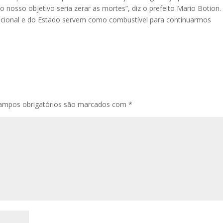
 o nosso objetivo seria zerar as mortes”, diz o prefeito Mario Botion.
acional e do Estado servem como combustível para continuarmos
ampos obrigatórios são marcados com
*