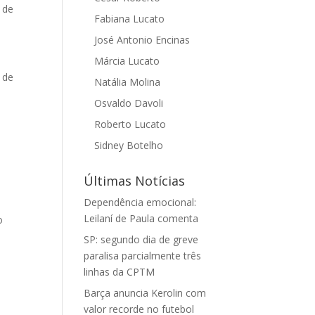
 de
Fabiana Lucato
José Antonio Encinas
Márcia Lucato
 de
Natália Molina
Osvaldo Davoli
Roberto Lucato
Sidney Botelho
Últimas Notícias
Dependência emocional:
Leilaní de Paula comenta
o
SP: segundo dia de greve
paralisa parcialmente três
linhas da CPTM
Barça anuncia Kerolin com
valor recorde no futebol