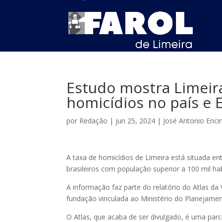
Estudo mostra Limeir
homicídios no país e 
por
Redação
|
jun 25, 2024
|
José Antonio Enci
A taxa de homicídios de Limeira está situada en
brasileiros com população superior a 100 mil ha
A informação faz parte do relatório do Atlas da
fundação vinculada ao Ministério do Planejame
O Atlas, que acaba de ser divulgado, é uma par