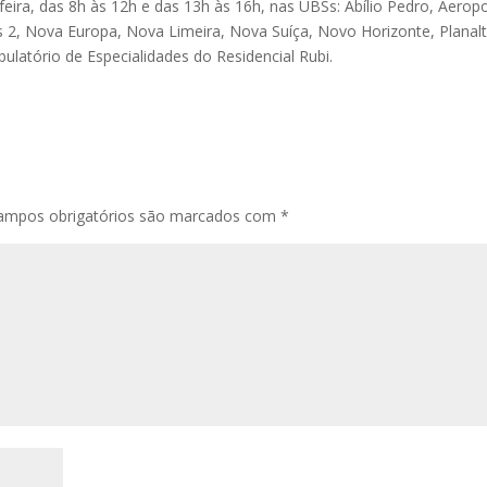
feira, das 8h às 12h e das 13h às 16h, nas UBSs: Abílio Pedro, Aerop
 2, Nova Europa, Nova Limeira, Nova Suíça, Novo Horizonte, Planalt
ulatório de Especialidades do Residencial Rubi.
ampos obrigatórios são marcados com
*