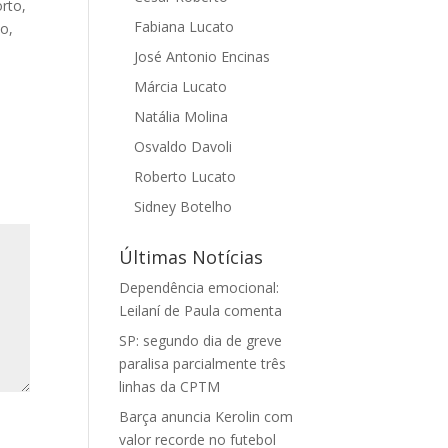
orto,
Fabiana Lucato
o,
José Antonio Encinas
Márcia Lucato
Natália Molina
Osvaldo Davoli
Roberto Lucato
Sidney Botelho
Últimas Notícias
Dependência emocional:
Leilaní de Paula comenta
SP: segundo dia de greve
paralisa parcialmente três
linhas da CPTM
Barça anuncia Kerolin com
valor recorde no futebol