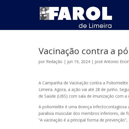
Vacinação contra a pó
por
Redação
|
jun 19, 2024
|
José Antonio Enci
A Campanha de Vacinação contra a Poliomielite (
Limeira. Agora, a ação vai até 28 de junho. Seg
de Saúde (UBS) com sala de imunização com a 
A poliomielite é uma doença infectocontagiosa 
paralisia muscular dos membros inferiores, de f
“A vacinação é a principal forma de prevenção”, 