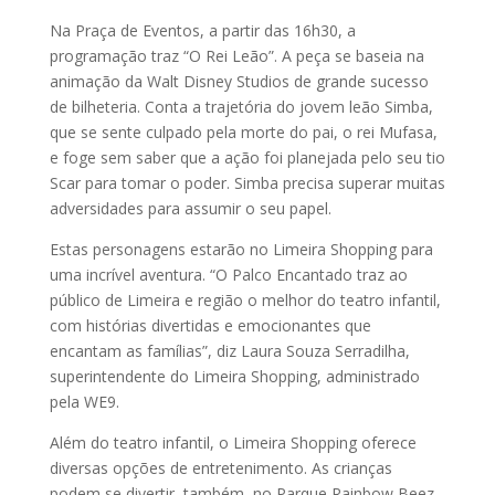
Na Praça de Eventos, a partir das 16h30, a
programação traz “O Rei Leão”. A peça se baseia na
animação da Walt Disney Studios de grande sucesso
de bilheteria. Conta a trajetória do jovem leão Simba,
que se sente culpado pela morte do pai, o rei Mufasa,
e foge sem saber que a ação foi planejada pelo seu tio
Scar para tomar o poder. Simba precisa superar muitas
adversidades para assumir o seu papel.
Estas personagens estarão no Limeira Shopping para
uma incrível aventura. “O Palco Encantado traz ao
público de Limeira e região o melhor do teatro infantil,
com histórias divertidas e emocionantes que
encantam as famílias”, diz Laura Souza Serradilha,
superintendente do Limeira Shopping, administrado
pela WE9.
Além do teatro infantil, o Limeira Shopping oferece
diversas opções de entretenimento. As crianças
podem se divertir, também, no Parque Rainbow Beez,