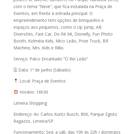
com o tema “Neve”, que fica instalada na Praça de
Eventos, em frente à entrada principal. O
empreendimento tem opções de brinquedos e
espaços aos pequenos, como o Up Jump, AB
Diversões, Fast Car, Do Ré Mi, Dionelly, Fun Photo
Booth, Kolméia Kids, Mico Leão, Prize Truck, BR
Machine, Mrs. Kids e Rillix.
Serviço: Palco Encantado “O Rei Leão”
🗓 Data: 1º de Junho (Sábado)
Local: Praça de Eventos
Horário: 16h30
Limeira Shopping
Endereço: Av. Carlos Kuntz Busch, 800, Parque Egisto
Ragazzo, Limeira/SP
Funcionamento: Seg. a sáb. das 10h às 22h / domingos