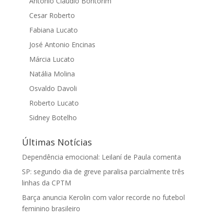
Antonio Cláudio Bontorim
Cesar Roberto
Fabiana Lucato
José Antonio Encinas
Márcia Lucato
Natália Molina
Osvaldo Davoli
Roberto Lucato
Sidney Botelho
Últimas Notícias
Dependência emocional: Leilaní de Paula comenta
SP: segundo dia de greve paralisa parcialmente três
linhas da CPTM
Barça anuncia Kerolin com valor recorde no futebol
feminino brasileiro