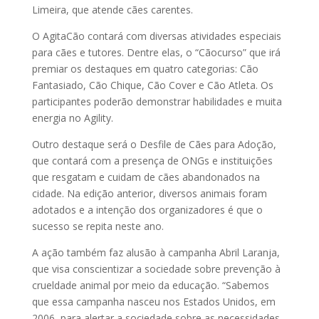
Limeira, que atende cães carentes.
O AgitaCão contará com diversas atividades especiais
para cães e tutores. Dentre elas, o “Cãocurso” que irá
premiar os destaques em quatro categorias: Cão
Fantasiado, Cão Chique, Cão Cover e Cão Atleta. Os
participantes poderão demonstrar habilidades e muita
energia no Agility.
Outro destaque será o Desfile de Cães para Adoção,
que contará com a presença de ONGs e instituições
que resgatam e cuidam de cães abandonados na
cidade. Na edição anterior, diversos animais foram
adotados e a intenção dos organizadores é que o
sucesso se repita neste ano.
A ação também faz alusão à campanha Abril Laranja,
que visa conscientizar a sociedade sobre prevenção à
crueldade animal por meio da educação. “Sabemos
que essa campanha nasceu nos Estados Unidos, em
2006, para alertar a sociedade sobre as necessidades