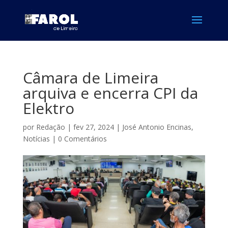
Câmara de Limeira
arquiva e encerra CPI da
Elektro
por
Redação
|
fev 27, 2024
|
José Antonio Encinas
,
Notícias
|
0 Comentários