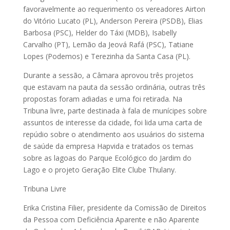
favoravelmente ao requerimento os vereadores Airton
do Vitório Lucato (PL), Anderson Pereira (PSDB), Elias
Barbosa (PSC), Helder do Táxi (MDB), Isabelly
Carvalho (PT), Lemão da Jeová Rafá (PSC), Tatiane
Lopes (Podemos) e Terezinha da Santa Casa (PL).
Durante a sessão, a Câmara aprovou três projetos
que estavam na pauta da sessão ordinária, outras três
propostas foram adiadas e uma foi retirada. Na
Tribuna livre, parte destinada à fala de munícipes sobre
assuntos de interesse da cidade, foi lida uma carta de
repúdio sobre o atendimento aos usuários do sistema
de saúde da empresa Hapvida e tratados os temas
sobre as lagoas do Parque Ecológico do Jardim do
Lago e o projeto Geração Elite Clube Thulany.
Tribuna Livre
Erika Cristina Filier, presidente da Comissão de Direitos
da Pessoa com Deficiência Aparente e não Aparente