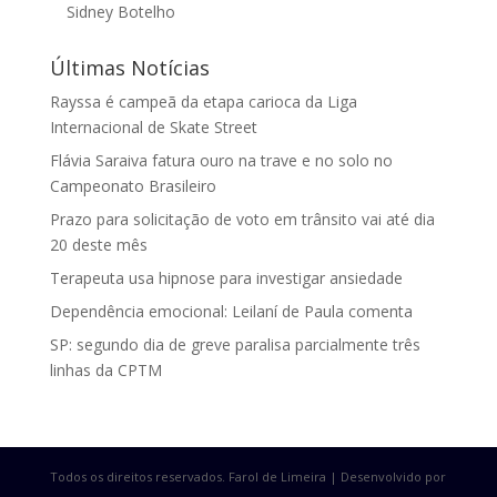
Sidney Botelho
Últimas Notícias
Rayssa é campeã da etapa carioca da Liga
Internacional de Skate Street
Flávia Saraiva fatura ouro na trave e no solo no
Campeonato Brasileiro
Prazo para solicitação de voto em trânsito vai até dia
20 deste mês
Terapeuta usa hipnose para investigar ansiedade
Dependência emocional: Leilaní de Paula comenta
SP: segundo dia de greve paralisa parcialmente três
linhas da CPTM
Todos os direitos reservados. Farol de Limeira | Desenvolvido por