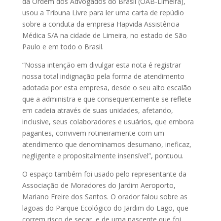
da Ordem dos Advogados do Brasil (OAB-Limeira),
usou a Tribuna Livre para ler uma carta de repúdio
sobre a conduta da empresa Hapvida Assistência
Médica S/A na cidade de Limeira, no estado de São
Paulo e em todo o Brasil.
“Nossa intenção em divulgar esta nota é registrar
nossa total indignação pela forma de atendimento
adotada por esta empresa, desde o seu alto escalão
que a administra e que consequentemente se reflete
em cadeia através de suas unidades, afetando,
inclusive, seus colaboradores e usuários, que embora
pagantes, convivem rotineiramente com um
atendimento que denominamos desumano, ineficaz,
negligente e propositalmente insensível”, pontuou.
O espaço também foi usado pelo representante da
Associação de Moradores do Jardim Aeroporto,
Mariano Freire dos Santos. O orador falou sobre as
lagoas do Parque Ecológico do Jardim do Lago, que
correm risco de secar, e de uma nascente que foi