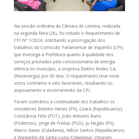
Na sessão ordinária da Câmara de Limeira, realizada
na segunda-feira (26), foi votado o Requerimento de
CPI Nº 1/2024, solicitando a prorrogação dos
trabalhos da Comissão Parlamentar de Inquérito (CPI)
que investiga a Prefeitura quanto à qualidade dos
serviços prestados pela concessionária de energia
elétrica no município, a empresa Elektro Redes S.A.
(Neoenergia) por 90 dias. O requerimento teve nove
votos contrários e oito favoráveis, resultando no
arquivamento e encerramento da CPI.
Foram contrários à continuidade dos trabalhos os
vereadores Betinho Neves (PV), Ceará (Republicanos),
Constância Félix (PDT), João Antunes Bano
(Podemos), Jorge de Freitas (PSD), Ju Negão (PV),
Marco Xavier (Cidadania), Nilton Santos (Republicanos)
e Waguinho da Santa Luzia (Cidadania). Votaram