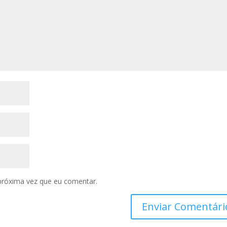
próxima vez que eu comentar.