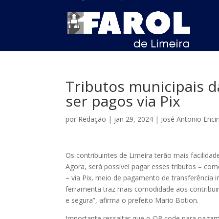
Tributos municipais d
ser pagos via Pix
por
Redação
|
jan 29, 2024
|
José Antonio Enci
Os contribuintes de Limeira terão mais facilida
Agora, será possível pagar esses tributos – com
– via Pix, meio de pagamento de transferência i
ferramenta traz mais comodidade aos contribuin
e segura”, afirma o prefeito Mario Botion.
Importante ressaltar que o QR code para pagam