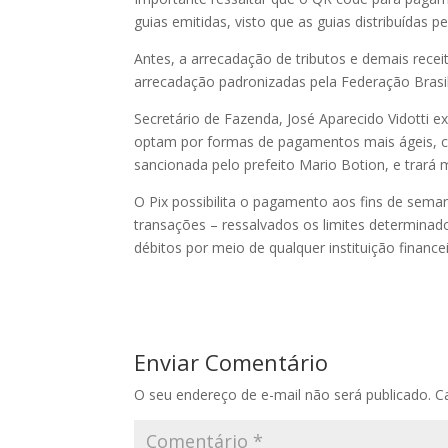
guias emitidas, visto que as guias distribuídas 
Antes, a arrecadação de tributos e demais rece
arrecadação padronizadas pela Federação Brasi
Secretário de Fazenda, José Aparecido Vidotti e
optam por formas de pagamentos mais ágeis, co
sancionada pelo prefeito Mario Botion, e trará 
O Pix possibilita o pagamento aos fins de seman
transações – ressalvados os limites determinado
débitos por meio de qualquer instituição financeir
Enviar Comentário
O seu endereço de e-mail não será publicado.
C