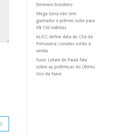
feminino brasileiro
Mega-Sena não tem
ganhador e prêmio sobe para
R$ 150 milhões
ALICC define data do Chá da
Primavera; convites estão à
venda
Xuxa: Leilaní de Paula fala
sobre as polêmicas do Último
Voo da Nave