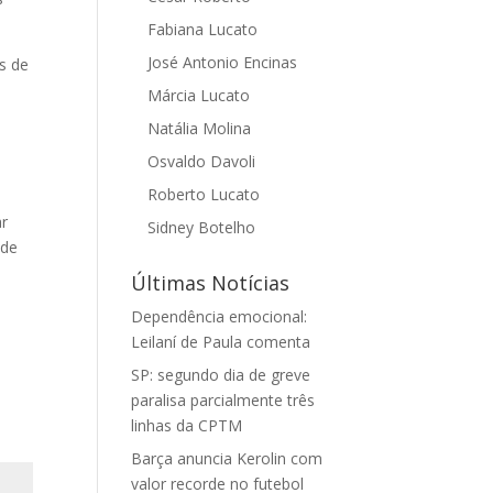
Fabiana Lucato
José Antonio Encinas
s de
Márcia Lucato
Natália Molina
Osvaldo Davoli
Roberto Lucato
ar
Sidney Botelho
 de
Últimas Notícias
Dependência emocional:
Leilaní de Paula comenta
SP: segundo dia de greve
paralisa parcialmente três
linhas da CPTM
Barça anuncia Kerolin com
valor recorde no futebol