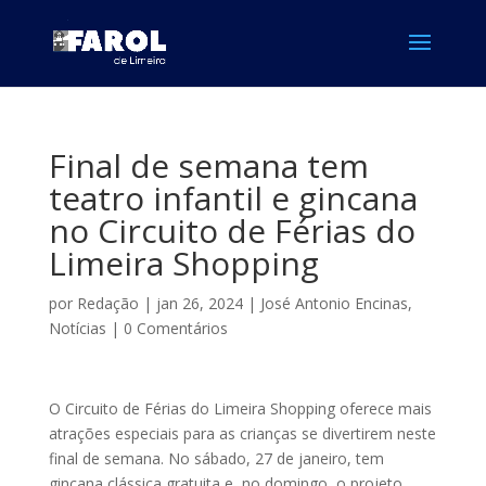
Final de semana tem
teatro infantil e gincana
no Circuito de Férias do
Limeira Shopping
por
Redação
|
jan 26, 2024
|
José Antonio Encinas
,
Notícias
|
0 Comentários
O Circuito de Férias do Limeira Shopping oferece mais
atrações especiais para as crianças se divertirem neste
final de semana. No sábado, 27 de janeiro, tem
gincana clássica gratuita e, no domingo, o projeto