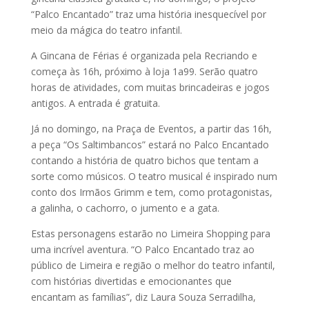
“Palco Encantado” traz uma história inesquecível por
meio da mágica do teatro infantil.
A Gincana de Férias é organizada pela Recriando e
começa às 16h, próximo à loja 1a99. Serão quatro
horas de atividades, com muitas brincadeiras e jogos
antigos. A entrada é gratuita.
Já no domingo, na Praça de Eventos, a partir das 16h,
a peça “Os Saltimbancos” estará no Palco Encantado
contando a história de quatro bichos que tentam a
sorte como músicos. O teatro musical é inspirado num
conto dos Irmãos Grimm e tem, como protagonistas,
a galinha, o cachorro, o jumento e a gata.
Estas personagens estarão no Limeira Shopping para
uma incrível aventura. “O Palco Encantado traz ao
público de Limeira e região o melhor do teatro infantil,
com histórias divertidas e emocionantes que
encantam as famílias”, diz Laura Souza Serradilha,