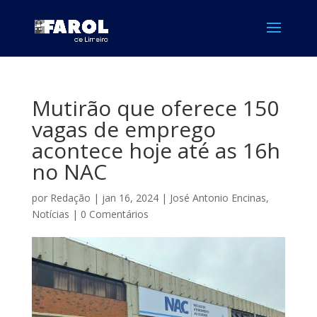
Mutirão que oferece 150
vagas de emprego
acontece hoje até as 16h
no NAC
por
Redação
|
jan 16, 2024
|
José Antonio Encinas
,
Notícias
|
0 Comentários