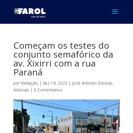
Começam os testes do
conjunto semafórico da
av. Xixirri com a rua
Paraná
por
Redação
|
dez 14, 2023
|
José Antonio Encinas
,
Notícias
|
0 Comentários