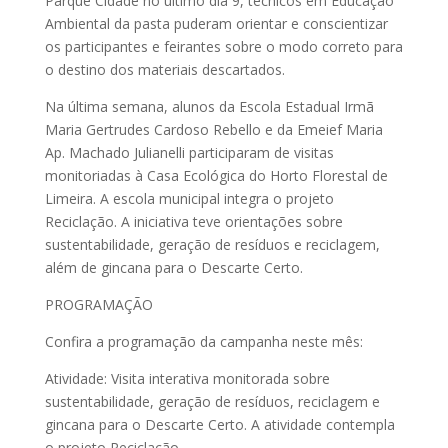
Parque Cidade no último dia 9, técnicos em Educação
Ambiental da pasta puderam orientar e conscientizar
os participantes e feirantes sobre o modo correto para
o destino dos materiais descartados.
Na última semana, alunos da Escola Estadual Irmã
Maria Gertrudes Cardoso Rebello e da Emeief Maria
Ap. Machado Julianelli participaram de visitas
monitoriadas à Casa Ecológica do Horto Florestal de
Limeira. A escola municipal integra o projeto
Reciclação. A iniciativa teve orientações sobre
sustentabilidade, geração de resíduos e reciclagem,
além de gincana para o Descarte Certo.
PROGRAMAÇÃO
Confira a programação da campanha neste mês:
Atividade: Visita interativa monitorada sobre
sustentabilidade, geração de resíduos, reciclagem e
gincana para o Descarte Certo. A atividade contempla
o projeto Reciclação.