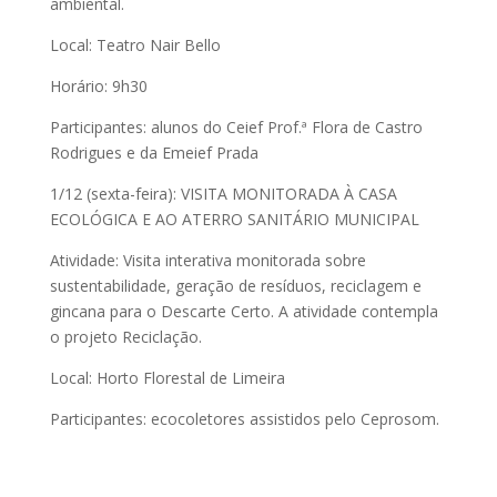
ambiental.
Local: Teatro Nair Bello
Horário: 9h30
Participantes: alunos do Ceief Prof.ª Flora de Castro
Rodrigues e da Emeief Prada
1/12 (sexta-feira): VISITA MONITORADA À CASA
ECOLÓGICA E AO ATERRO SANITÁRIO MUNICIPAL
Atividade: Visita interativa monitorada sobre
sustentabilidade, geração de resíduos, reciclagem e
gincana para o Descarte Certo. A atividade contempla
o projeto Reciclação.
Local: Horto Florestal de Limeira
Participantes: ecocoletores assistidos pelo Ceprosom.