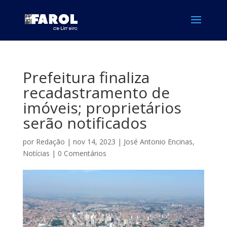
Prefeitura finaliza
recadastramento de
imóveis; proprietários
serão notificados
por
Redação
|
nov 14, 2023
|
José Antonio Encinas
,
Notícias
|
0 Comentários