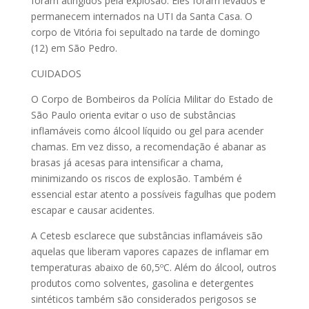
foram atingidos pela explosão. Eles foram levados e
permanecem internados na UTI da Santa Casa. O
corpo de Vitória foi sepultado na tarde de domingo
(12) em São Pedro.
CUIDADOS
O Corpo de Bombeiros da Polícia Militar do Estado de
São Paulo orienta evitar o uso de substâncias
inflamáveis como álcool líquido ou gel para acender
chamas. Em vez disso, a recomendação é abanar as
brasas já acesas para intensificar a chama,
minimizando os riscos de explosão. Também é
essencial estar atento a possíveis fagulhas que podem
escapar e causar acidentes.
A Cetesb esclarece que substâncias inflamáveis são
aquelas que liberam vapores capazes de inflamar em
temperaturas abaixo de 60,5ºC. Além do álcool, outros
produtos como solventes, gasolina e detergentes
sintéticos também são considerados perigosos se