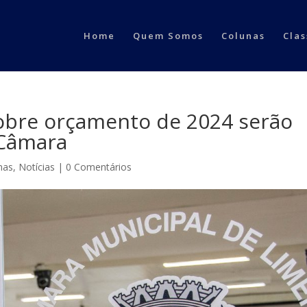
Home
Quem Somos
Colunas
Clas
sobre orçamento de 2024 serão
 Câmara
nas
,
Notícias
|
0 Comentários