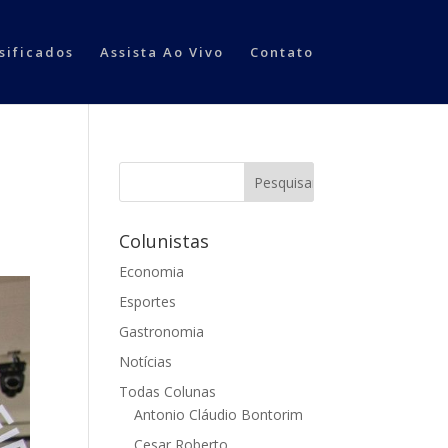
sificados
Assista Ao Vivo
Contato
Colunistas
Economia
Esportes
Gastronomia
Notícias
Todas Colunas
Antonio Cláudio Bontorim
Cesar Roberto