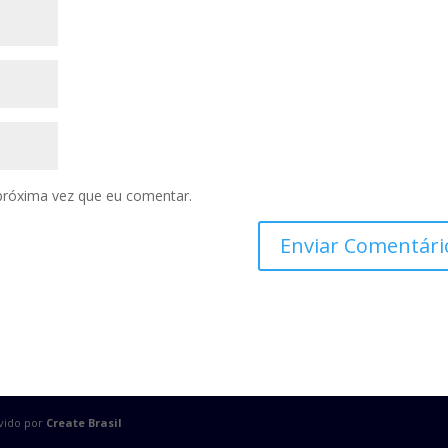
próxima vez que eu comentar.
lvido por
Create Brasil