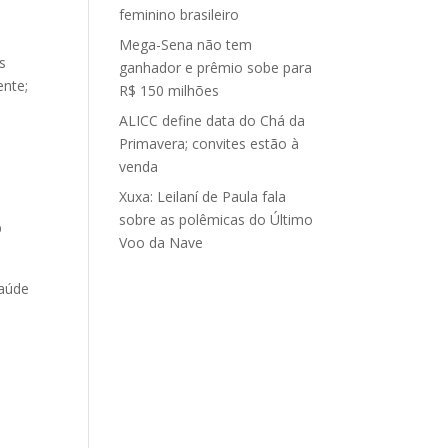
feminino brasileiro
Mega-Sena não tem
s
ganhador e prêmio sobe para
ente;
R$ 150 milhões
ALICC define data do Chá da
Primavera; convites estão à
venda
Xuxa: Leilaní de Paula fala
sobre as polêmicas do Último
O
Voo da Nave
saúde