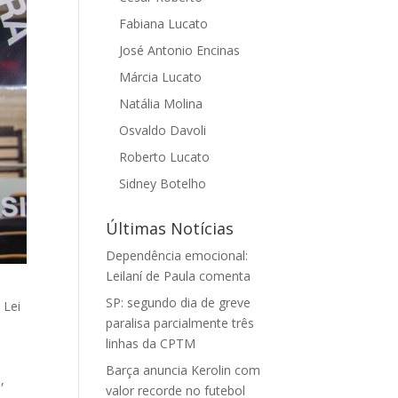
Fabiana Lucato
José Antonio Encinas
Márcia Lucato
Natália Molina
Osvaldo Davoli
Roberto Lucato
Sidney Botelho
Últimas Notícias
Dependência emocional:
Leilaní de Paula comenta
SP: segundo dia de greve
 Lei
paralisa parcialmente três
linhas da CPTM
Barça anuncia Kerolin com
,
valor recorde no futebol