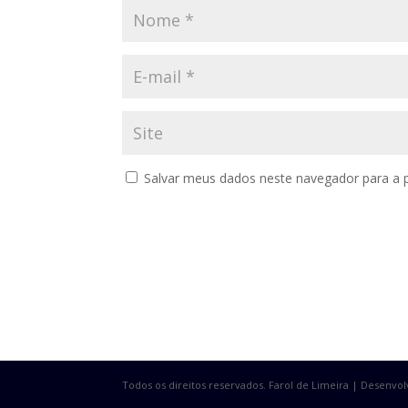
Salvar meus dados neste navegador para a 
Todos os direitos reservados. Farol de Limeira | Desenvo