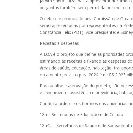
Jardim Santa Luiza, basta apresentar documento
perguntas também será permitida por meio da 
O debate é promovido pela Comissão de Orçamen
serão apresentadas por representantes da Prefe
Constância Félix (PDT), vice-presidente; e Sidne
Receitas e despesas
A LOA é o projeto que define as prioridades or
estimando as receitas e fixando as despesas do 
áreas de saúde, educação, habitação, transport
orçamento previsto para 2024 é de R$ 2.023 bil
Para análise e aprovação do projeto, são necess
e saneamento; assistência e previdência; habita
Confira a ordem e os horários das audiências no
18h – Secretarias de Educação e de Cultura
18h45 – Secretarias de Saúde e de Saneamento