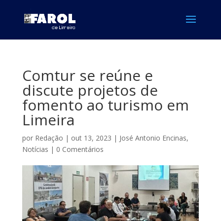
Comtur se reúne e
discute projetos de
fomento ao turismo em
Limeira
por
Redação
|
out 13, 2023
|
José Antonio Encinas
,
Notícias
|
0 Comentários