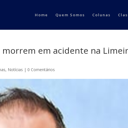
Home
Quem Somos
Colunas
Clas
 morrem em acidente na Limeir
nas
,
Notícias
|
0 Comentários