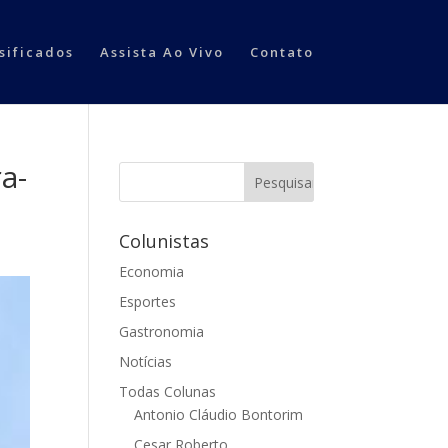
sificados
Assista Ao Vivo
Contato
a-
Colunistas
Economia
Esportes
Gastronomia
Notícias
Todas Colunas
Antonio Cláudio Bontorim
Cesar Roberto