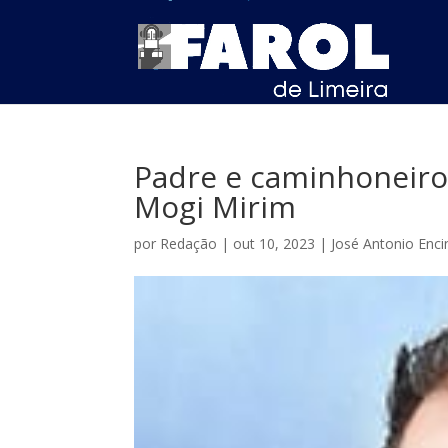
Padre e caminhoneiro
Mogi Mirim
por
Redação
|
out 10, 2023
|
José Antonio Enci