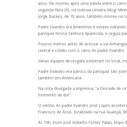
anos. Ele morreu após uma batida entre o carro
segunda-feira (9), na rodovia Limeira-Mogi Mir
Jorge Backes, de 70 anos, também morreu no lo
Padre Evandro era limeirense e estava voltando
paróquia Nossa Senhora Aparecida, e seguia pa
Poucos metros antes de acessar a via Anhanguer
central e colidiu com o carro do padre Evandro.
Várias equipes de resgate estiveram no local, 
Padre Evandro era pároco da paróquia São José 
também em Americana.
Na nota divulgada a imprensa, “a Diocede de Li
momento de dor”.
O velório do padre Evandro José Lopes acontece 
Francisco de Assis, localizado na rua Guarujá,
Às 10h, Dom José Roberto Fortes Palau, bispo d