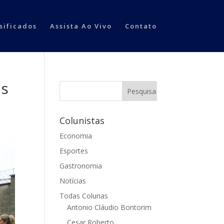
sificados
Assista Ao Vivo
Contato
as
Colunistas
Economia
Esportes
Gastronomia
Notícias
Todas Colunas
Antonio Cláudio Bontorim
Cesar Roberto