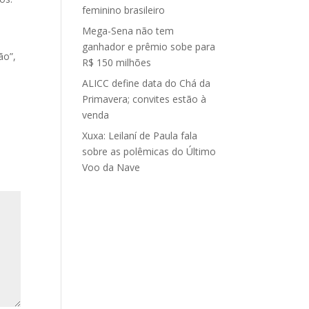
feminino brasileiro
Mega-Sena não tem
ganhador e prêmio sobe para
ão”,
R$ 150 milhões
ALICC define data do Chá da
Primavera; convites estão à
venda
Xuxa: Leilaní de Paula fala
sobre as polêmicas do Último
Voo da Nave