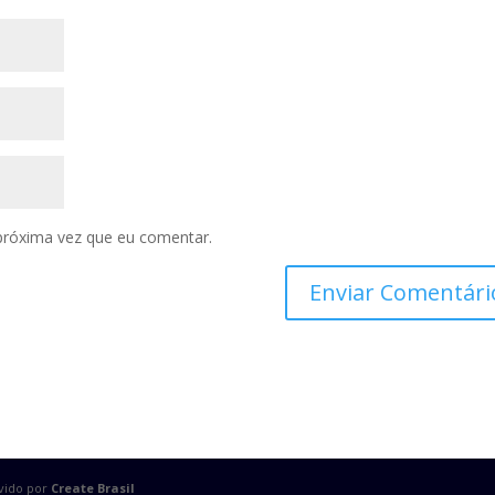
próxima vez que eu comentar.
lvido por
Create Brasil