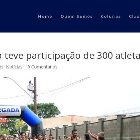
Home
Quem Somos
Colunas
Clas
 teve participação de 300 atlet
as
,
Notícias
|
0 Comentários