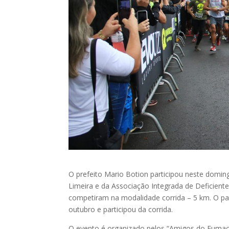
O prefeito Mario Botion participou neste domin
Limeira e da Associação Integrada de Deficient
competiram na modalidade corrida – 5 km. O pat
outubro e participou da corrida.
O evento é organizado pelos “Amigos do Fumaça”