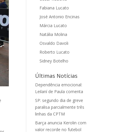
Fabiana Lucato
José Antonio Encinas
Márcia Lucato
Natália Molina
Osvaldo Davoli
Roberto Lucato
Sidney Botelho
Últimas Notícias
Dependência emocional:
Leilaní de Paula comenta
e
SP: segundo dia de greve
paralisa parcialmente três
m
linhas da CPTM
Barça anuncia Kerolin com
valor recorde no futebol
os.