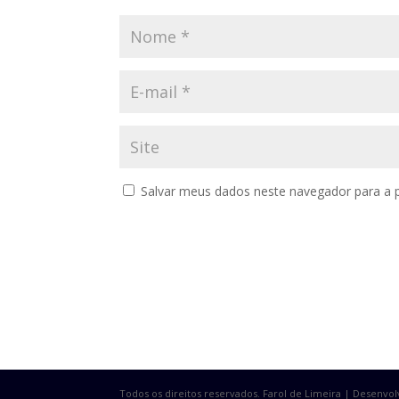
Salvar meus dados neste navegador para a 
Todos os direitos reservados. Farol de Limeira | Desenvo