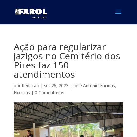
Ação para regularizar
jazigos no Cemitério dos
Pires faz 150
atendimentos
por
Redação
|
set 26, 2023
|
José Antonio Encinas
,
Notícias
|
0 Comentários