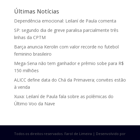
Últimas Notícias
Dependência emocional: Leilaní de Paula comenta
SP: segundo dia de greve paralisa parcialmente três
linhas da CPTM
Barça anuncia Kerolin com valor recorde no futebol
feminino brasileiro
Mega-Sena não tem ganhador e prêmio sobe para R$
150 milhões
ALICC define data do Chá da Primavera; convites estão
à venda
Xuxa: Leilaní de Paula fala sobre as polêmicas do
Último Voo da Nave
Todos os direitos reservados. Farol de Limeira | Desenvolvido por