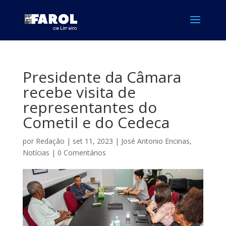
Presidente da Câmara
recebe visita de
representantes do
Cometil e do Cedeca
por
Redação
|
set 11, 2023
|
José Antonio Encinas
,
Notícias
|
0 Comentários