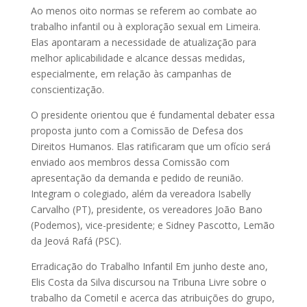
Ao menos oito normas se referem ao combate ao
trabalho infantil ou à exploração sexual em Limeira.
Elas apontaram a necessidade de atualização para
melhor aplicabilidade e alcance dessas medidas,
especialmente, em relação às campanhas de
conscientização.
O presidente orientou que é fundamental debater essa
proposta junto com a Comissão de Defesa dos
Direitos Humanos. Elas ratificaram que um ofício será
enviado aos membros dessa Comissão com
apresentação da demanda e pedido de reunião.
Integram o colegiado, além da vereadora Isabelly
Carvalho (PT), presidente, os vereadores João Bano
(Podemos), vice-presidente; e Sidney Pascotto, Lemão
da Jeová Rafá (PSC).
Erradicação do Trabalho Infantil Em junho deste ano,
Elis Costa da Silva discursou na Tribuna Livre sobre o
trabalho da Cometil e acerca das atribuições do grupo,